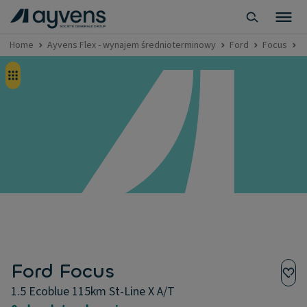
Home
Ayvens Flex - wynajem średnioterminowy
Ford
Focus
F
Ford Focus
1.5 Ecoblue 115km St-Line X A/T