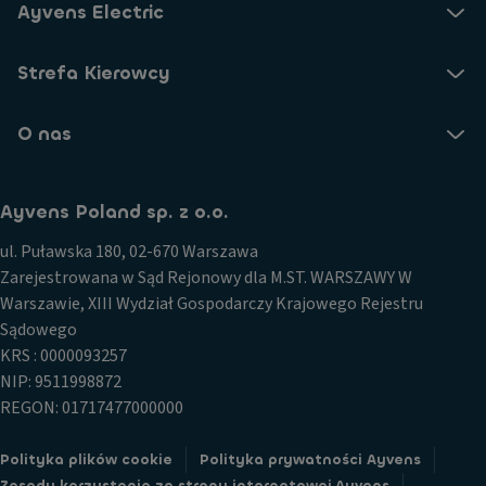
Ayvens Electric
Strefa Kierowcy
O nas
Ayvens Poland sp. z o.o.
ul. Puławska 180, 02-670 Warszawa
Zarejestrowana w Sąd Rejonowy dla M.ST. WARSZAWY W
Warszawie, XIII Wydział Gospodarczy Krajowego Rejestru
Sądowego
KRS : 0000093257
NIP: 9511998872
REGON: 01717477000000
Polityka plików cookie
Polityka prywatności Ayvens
Zasady korzystania ze strony internetowej Ayvens