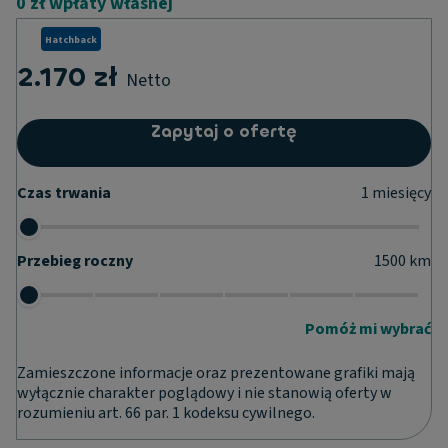
0 zł wpłaty własnej
Hatchback
2.170 zł
Netto
Zapytaj o ofertę
Czas trwania
1
miesięcy
Przebieg roczny
1500
km
Pomóż mi wybrać
Zamieszczone informacje oraz prezentowane grafiki mają
wyłącznie charakter poglądowy i nie stanowią oferty w
rozumieniu art. 66 par. 1 kodeksu cywilnego.