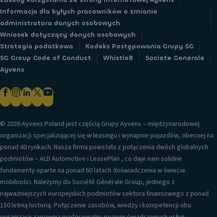
Informacja dla byłych pracowników o zmianie
administratora danych osobowych
Wniosek dotyczący danych osobowych
Strategia podatkowa
Kodeks Postępowania Grupy SG
SG Group Code of Conduct
WhistleB
Societe Generale
Ayvens
© 2026 Ayvens Poland jest częścią Grupy Ayvens – międzynarodowej
organizacji specjalizującej się w leasingu i wynajmie pojazdów, obecnej na
ponad 40 rynkach. Nasza firma powstała z połączenia dwóch globalnych
podmiotów – ALD Automotive i LeasePlan , co daje nam solidne
fundamenty oparte na ponad 60 latach doświadczenia w świecie
mobilności. Należymy do Société Générale Group, jednego z
najważniejszych europejskich podmiotów sektora finansowego z ponad
150 letnią historią. Połączenie zasobów, wiedzy i kompetencji obu