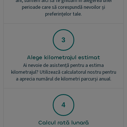
ani, suntem aici să te ghidăm în alegerea unei
perioade care să corespundă nevoilor și
preferințelor tale.
Alege kilometrajul estimat
Ai nevoie de asistență pentru a estima
kilometrajul? Utilizează calculatorul nostru pentru
a aprecia numărul de kilometri parcurși anual.
Calcul rată lunară