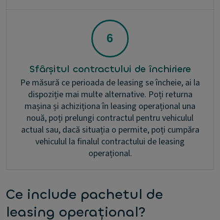
Sfârșitul contractului de închiriere
Pe măsură ce perioada de leasing se încheie, ai la
dispoziție mai multe alternative. Poți returna
mașina și achiziționa în leasing operațional una
nouă, poți prelungi contractul pentru vehiculul
actual sau, dacă situația o permite, poți cumpăra
vehiculul la finalul contractului de leasing
operațional.
Ce include pachetul de
leasing operațional?