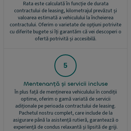
Rata este calculată în funcție de durata
contractului de leasing, kilometrajul prevăzut și
valoarea estimată a vehiculului la încheierea
contractului. Oferim o varietate de opțiuni potrivite
cu diferite bugete si îți garantăm că vei descoperi o
ofertă potrivită și accesibilă.
Mentenanță și servicii incluse
În plus față de menținerea vehiculului în condiții
optime, oferim o gamă variată de servicii
adiționale pe perioada contractului de leasing.
Pachetul nostru complet, care include de la
asigurare până la asistență rutieră, garantează o
experiență de condus relaxantă și lipsită de griji.