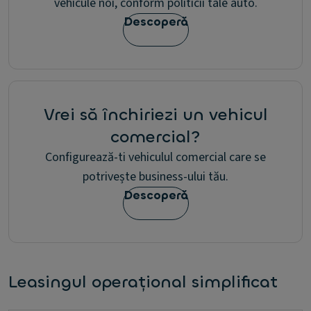
vehicule noi, conform politicii tale auto.
Descoperă
Vrei să închiriezi un vehicul
comercial?
Configurează-ti vehiculul comercial care se
potrivește business-ului tău.
Descoperă
Leasingul operațional simplificat