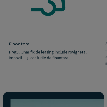
Finanțare
Prețul lunar fix de leasing include rovigneta,
impozitul și costurile de finanțare.