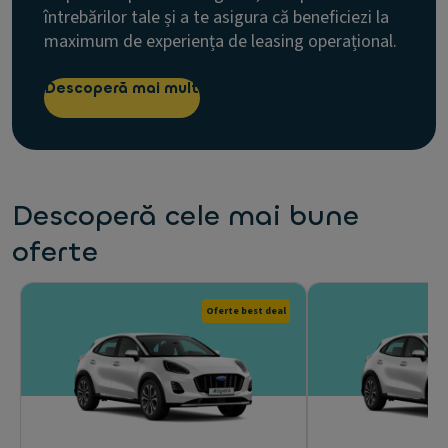
întrebărilor tale și a te asigura că beneficiezi la
maximum de experiența de leasing operațional.
Descoperă mai mult
Descoperă cele mai bune
oferte
Oferte best deal