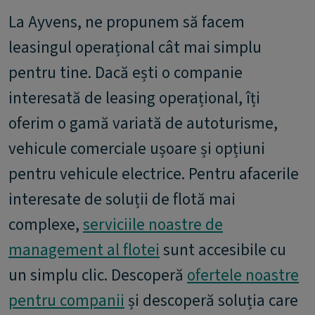
La Ayvens, ne propunem să facem
leasingul operațional cât mai simplu
pentru tine. Dacă ești o companie
interesată de leasing operațional, îți
oferim o gamă variată de autoturisme,
vehicule comerciale ușoare și opțiuni
pentru vehicule electrice. Pentru afacerile
interesate de soluții de flotă mai
complexe,
serviciile noastre de
management al flotei
sunt accesibile cu
un simplu clic. Descoperă
ofertele noastre
pentru compani
i
și descoperă soluția care