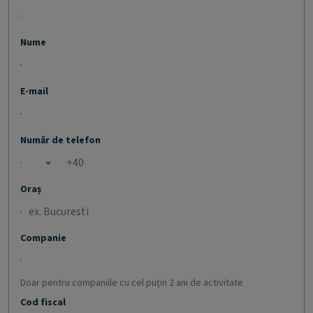
Nume
E-mail
Număr de telefon
Open country list
Oraș
Companie
Doar pentru companiile cu cel puțin 2 ani de activitate
Cod fiscal