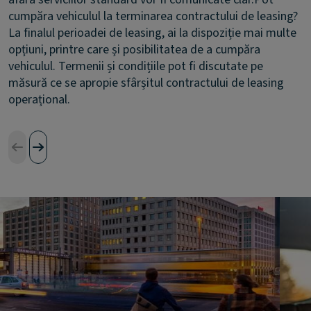
cumpăra vehiculul la terminarea contractului de leasing?
La finalul perioadei de leasing, ai la dispoziție mai multe
opțiuni, printre care și posibilitatea de a cumpăra
vehiculul. Termenii și condițiile pot fi discutate pe
măsură ce se apropie sfârșitul contractului de leasing
operațional.