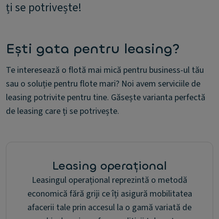
ți se potrivește!
Ești gata pentru leasing?
Te interesează o flotă mai mică pentru business-ul tău
sau o soluție pentru flote mari? Noi avem serviciile de
leasing potrivite pentru tine. Găsește varianta perfectă
de leasing care ți se potrivește.
Leasing operațional
Leasingul operațional reprezintă o metodă
economică fără griji ce îți asigură mobilitatea
afacerii tale prin accesul la o gamă variată de