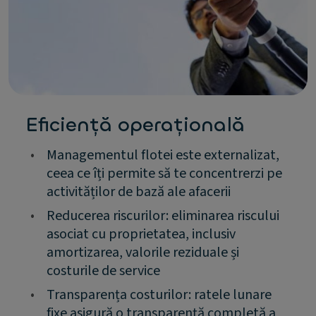
Eficiență operațională
•
Managementul flotei este externalizat,
ceea ce îți permite să te concentrerzi pe
activităților de bază ale afacerii
•
Reducerea riscurilor: eliminarea riscului
asociat cu proprietatea, inclusiv
amortizarea, valorile reziduale și
costurile de service
•
Transparența costurilor: ratele lunare
fixe asigură o transparență completă a