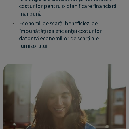
costurilor pentru o planificare financiară
mai bună
•
Economii de scară: beneficiezi de
îmbunătățirea eficienței costurilor
datorită economiilor de scară ale
furnizorului.