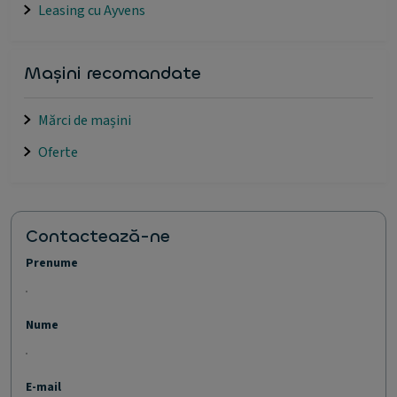
Leasing cu Ayvens
Mașini recomandate
Mărci de mașini
Oferte
Contactează-ne
Prenume
Nume
E-mail