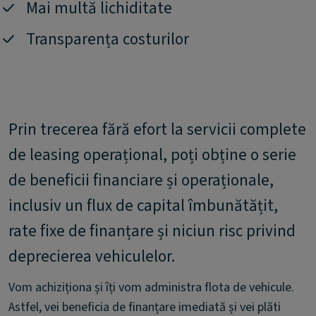
Mai multă lichiditate
Transparența costurilor
Prin trecerea fără efort la servicii complete
de leasing operațional, poți obține o serie
de beneficii financiare și operaționale,
inclusiv un flux de capital îmbunătățit,
rate fixe de finanțare și niciun risc privind
deprecierea vehiculelor.
Vom achiziționa și îți vom administra flota de vehicule.
Astfel, vei beneficia de finanțare imediată și vei plăti