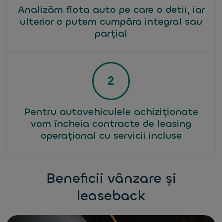
Analizăm flota auto pe care o detii, iar
ulterior o putem cumpăra integral sau
parțial
Pentru autovehiculele achiziționate
vom încheia contracte de leasing
operațional cu servicii incluse
Beneficii vânzare și
leaseback