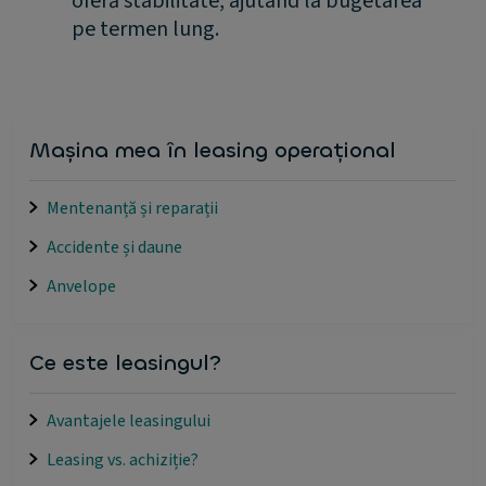
oferă stabilitate, ajutând la bugetarea
pe termen lung.
Mașina mea în leasing operațional
Mentenanță și reparații
Accidente și daune
Anvelope
Ce este leasingul?
Avantajele leasingului
Leasing vs. achiziție?