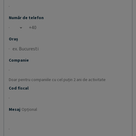
Număr de telefon
Open country list
Oraș
Companie
Doar pentru companiile cu cel puțin 2 ani de activitate
Cod fiscal
Mesaj
Opțional