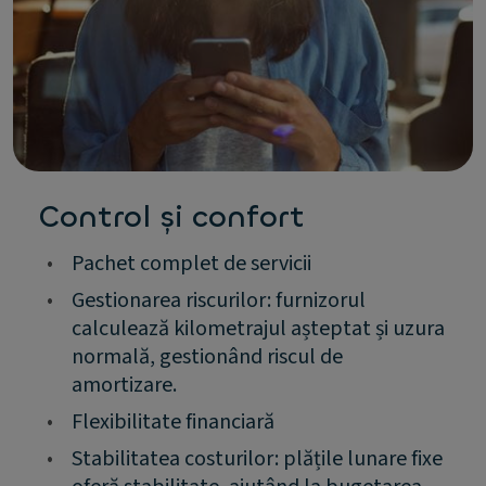
Control și confort
•
Pachet complet de servicii
•
Gestionarea riscurilor: furnizorul
calculează kilometrajul așteptat și uzura
normală, gestionând riscul de
amortizare.
•
Flexibilitate financiară
•
Stabilitatea costurilor: plățile lunare fixe