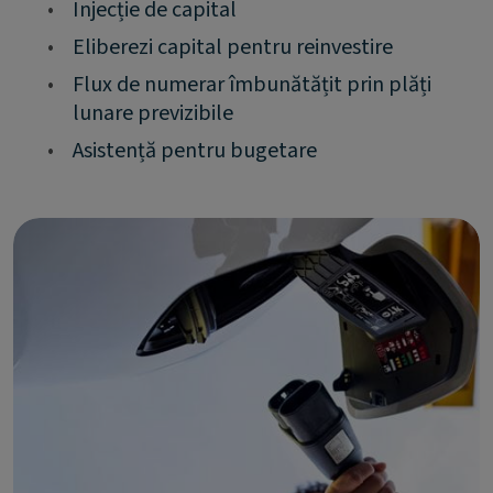
•
Injecție de capital
•
Eliberezi capital pentru reinvestire
•
Flux de numerar îmbunătățit prin plăți
lunare previzibile
•
Asistență pentru bugetare