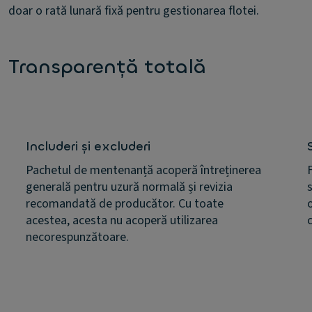
doar o rată lunară fixă pentru gestionarea flotei.
Transparență totală
Includeri și excluderi
Pachetul de mentenanță acoperă întreținerea
generală pentru uzură normală și revizia
recomandată de producător. Cu toate
acestea, acesta nu acoperă utilizarea
necorespunzătoare.