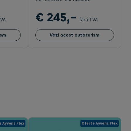
€ 245,-
TVA
fără TVA
ism
Vezi acest autoturism
e Ayvens Flex
Oferte Ayvens Flex