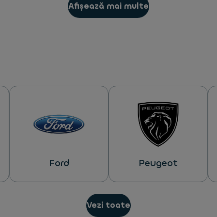
Afișează mai multe
Ford
Peugeot
Vezi toate