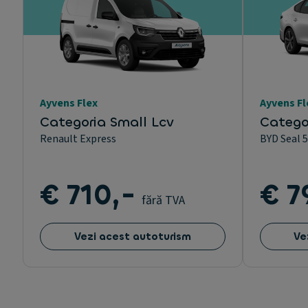
Ayvens Flex
Ayvens Fl
Categoria Small Lcv
Catego
Renault Express
BYD Seal 
€ 710,-
€ 7
fără TVA
Vezi acest autoturism
Ve