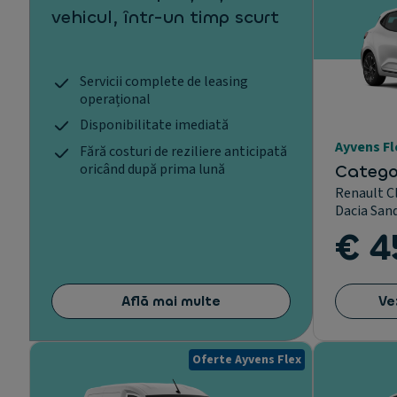
vehicul, într-un timp scurt
Servicii complete de leasing
operațional
Disponibilitate imediată
Ayvens Fl
Fără costuri de reziliere anticipată
oricând după prima lună
Catego
Renault C
Dacia San
€ 4
Află mai multe
Ve
Oferte Ayvens Flex