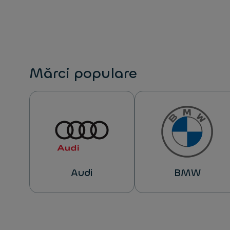
Mărci populare
Audi
BMW