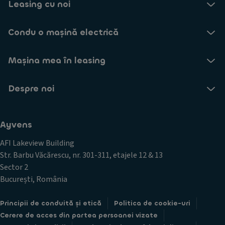
Leasing cu noi
Condu o mașină electrică
Mașina mea în leasing
Despre noi
Ayvens
AFI Lakeview Building
Str. Barbu Văcărescu, nr. 301-311, etajele 12 & 13
Sector 2
București, România
Principii de conduită și etică
Politica de cookie-uri
Cerere de acces din partea persoanei vizate