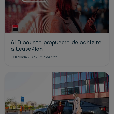
ALD anunta propunera de achizite
a LeasePlan
07 ianuarie 2022
-
1 min de citit