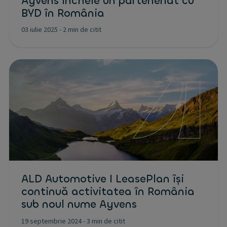
Ayvens încheie un parteneriat cu
BYD în România
03 iulie 2025
-
2 min de citit
ALD Automotive I LeasePlan își
continuă activitatea în România
sub noul nume Ayvens
19 septembrie 2024
-
3 min de citit