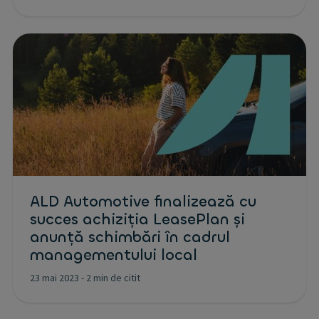
ALD Automotive finalizează cu
succes achiziția LeasePlan și
anunță schimbări în cadrul
managementului local
23 mai 2023
-
2 min de citit