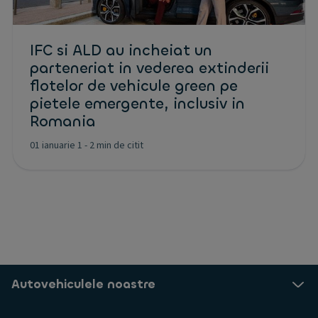
IFC si ALD au incheiat un
parteneriat in vederea extinderii
flotelor de vehicule green pe
pietele emergente, inclusiv in
Romania
01 ianuarie 1
-
2 min de citit
Autovehiculele noastre