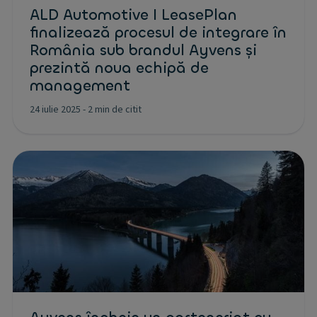
ALD Automotive I LeasePlan
finalizează procesul de integrare în
România sub brandul Ayvens și
prezintă noua echipă de
management
24 iulie 2025
-
2 min de citit