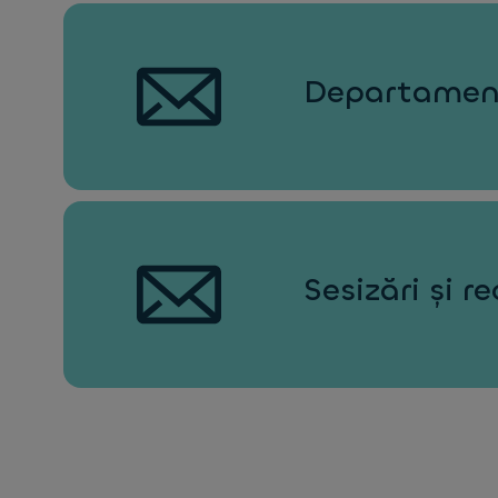
Departament
Sesizări și 