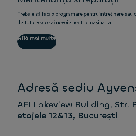
Trebuie să faci o programare pentru întreținere sau 
de tot ceea ce ai nevoie pentru mașina ta.
Află mai multe
Adresă sediu Ayven
AFI Lakeview Building, Str. 
etajele 12&13, București