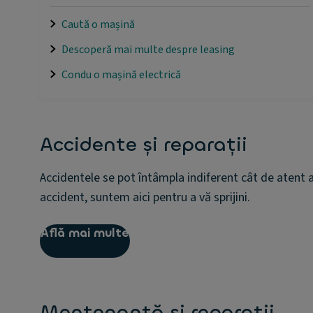
Caută o mașină
Descoperă mai multe despre leasing
Condu o mașină electrică
Accidente și reparații
Accidentele se pot întâmpla indiferent cât de atent ai
accident, suntem aici pentru a vă sprijini.
Află mai multe
Mentenanță și reparații