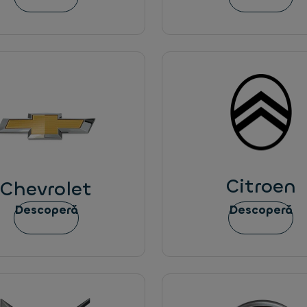
Citroen
Chevrolet
Descoperă
Descoperă