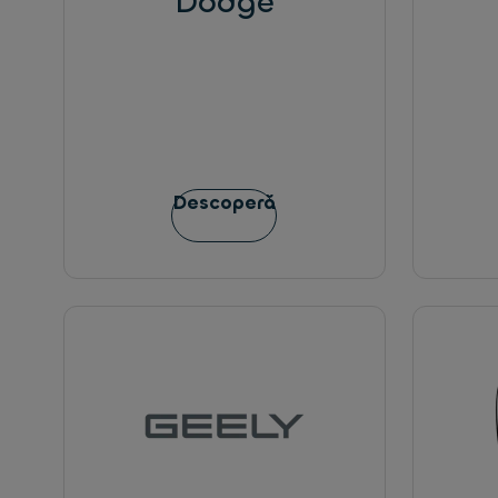
Dodge
Descoperă