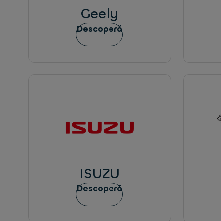
Geely
Descoperă
ISUZU
Descoperă