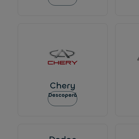
Chery
Descoperă