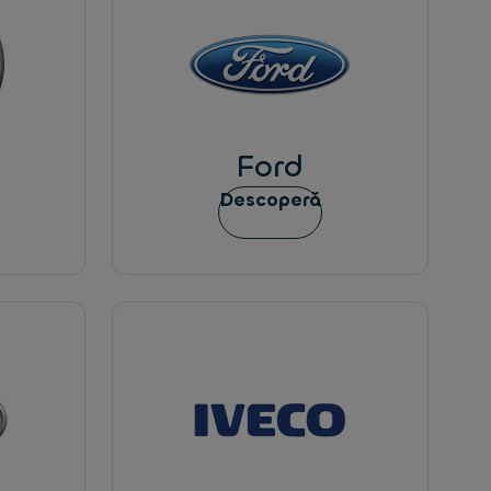
Ford
Descoperă