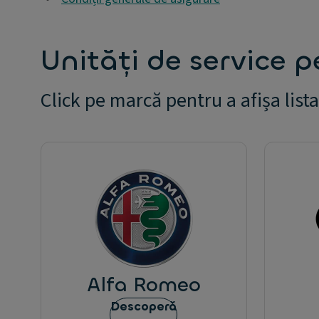
Unități de service p
Click pe marcă pentru a afișa lista
Alfa Romeo
Descoperă