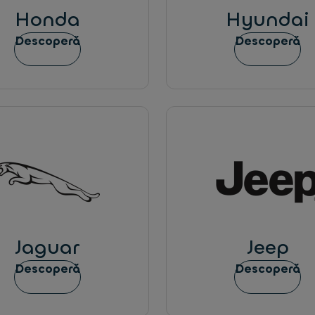
Honda
Hyundai
Descoperă
Descoperă
Jaguar
Jeep
Descoperă
Descoperă