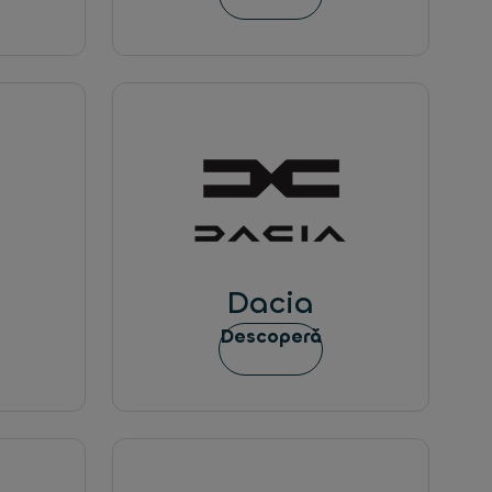
Dacia
Descoperă