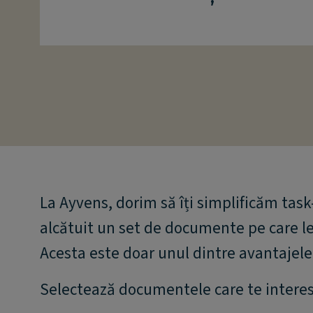
La Ayvens, dorim să îți simplificăm tas
alcătuit un set de documente pe care le 
Acesta este doar unul dintre avantajele 
Selectează documentele care te intere