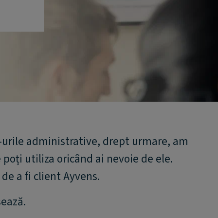
k-urile administrative, drept urmare, am
poți utiliza oricând ai nevoie de ele.
de a fi client Ayvens.
sează.