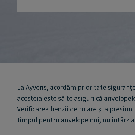
La Ayvens, acordăm prioritate siguranței
acesteia este să te asiguri că anvelopel
Verificarea benzii de rulare și a presiun
timpul pentru anvelope noi, nu întârzia