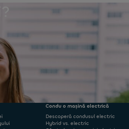
i?
Condu o mașină electrică
ei
Descoperă condusul electric
gului
Hybrid vs. electric