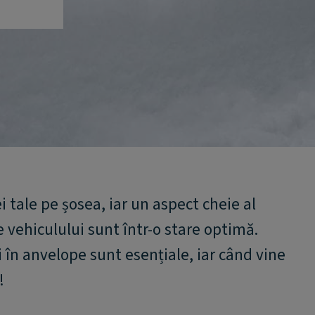
 tale pe șosea, iar un aspect cheie al
e vehiculului sunt într-o stare optimă.
ii în anvelope sunt esențiale, iar când vine
!