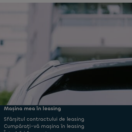
Mașina mea în leasing
Sfârșitul contractului de leasing
Cumpărați-vă mașina în leasing