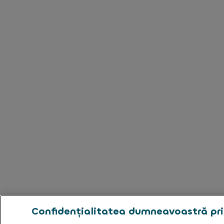
Confidențialitatea dumneavoastră pri