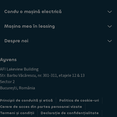
Condu o mașină electrică
Mașina mea în leasing
Despre noi
Ayvens
AFI Lakeview Building
Str. Barbu Văcărescu, nr. 301-311, etajele 12 & 13
Sector 2
București, România
Principii de conduită și etică
Politica de cookie-uri
Cerere de acces din partea persoanei vizate
Termeni și condiții
Declarație de confidențialitate