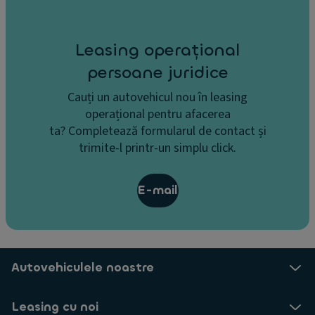
Leasing operațional
persoane juridice
Cauți un autovehicul nou în leasing
operațional pentru afacerea
ta? Completează formularul de contact și
trimite-l printr-un simplu click.
E-mail
Autovehiculele noastre
Leasing cu noi