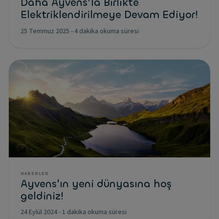
Daha Ayvens’la Birlikte
Elektriklendirilmeye Devam Ediyor!
25 Temmuz 2025
-
4 dakika okuma süresi
HABERLER
Ayvens'ın yeni dünyasına hoş
geldiniz!
24 Eylül 2024
-
1 dakika okuma süresi