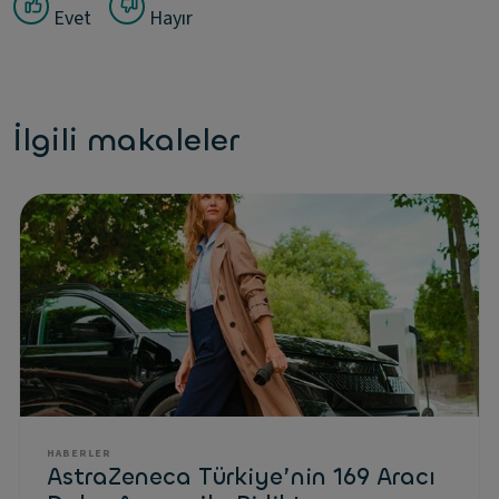
Evet
Hayır
İlgili makaleler
HABERLER
AstraZeneca Türkiye’nin 169 Aracı