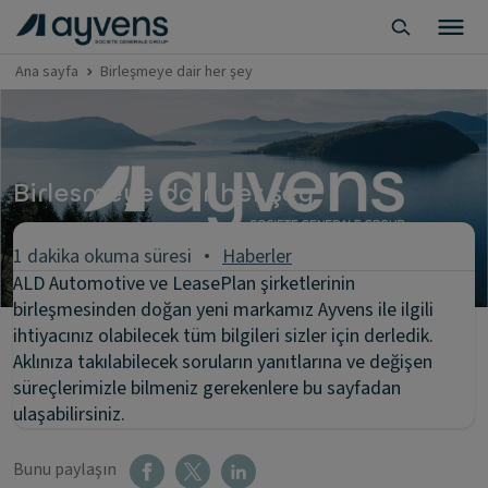
Ana sayfa
Birleşmeye dair her şey
Birlesmeye dair her şey
1 dakika okuma süresi
Haberler
ALD Automotive ve LeasePlan şirketlerinin
birleşmesinden doğan yeni markamız Ayvens ile ilgili
ihtiyacınız olabilecek tüm bilgileri sizler için derledik.
Aklınıza takılabilecek soruların yanıtlarına ve değişen
süreçlerimizle bilmeniz gerekenlere bu sayfadan
ulaşabilirsiniz.
Bunu paylaşın