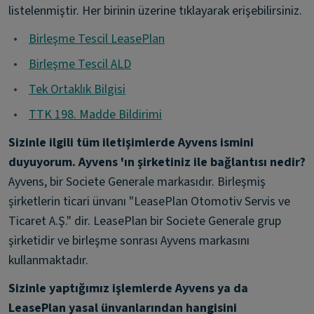
listelenmiştir. Her birinin üzerine tıklayarak erişebilirsiniz.
•
Birleşme Tescil LeasePlan
•
Birleşme Tescil ALD
•
Tek Ortaklık Bilgisi
•
TTK 198. Madde Bildirimi
Sizinle ilgili tüm iletişimlerde Ayvens ismini
duyuyorum. Ayvens 'ın şirketiniz ile bağlantısı nedir?
Ayvens, bir Societe Generale markasıdır. Birleşmiş
şirketlerin ticari ünvanı "LeasePlan Otomotiv Servis ve
Ticaret A.Ş." dir. LeasePlan bir Societe Generale grup
şirketidir ve birleşme sonrası Ayvens markasını
kullanmaktadır.
Sizinle yaptığımız işlemlerde Ayvens ya da
LeasePlan yasal ünvanlarından hangisini