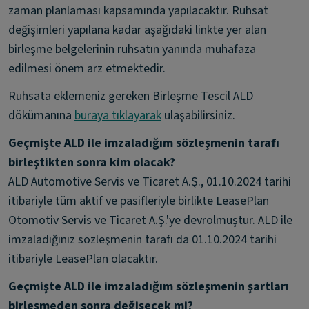
zaman planlaması kapsamında yapılacaktır. Ruhsat
değişimleri yapılana kadar aşağıdaki linkte yer alan
birleşme belgelerinin ruhsatın yanında muhafaza
edilmesi önem arz etmektedir.
Ruhsata eklemeniz gereken Birleşme Tescil ALD
dökümanına
buraya tıklayarak
ulaşabilirsiniz.
Geçmişte ALD ile imzaladığım sözleşmenin tarafı
birleştikten sonra kim olacak?
ALD Automotive Servis ve Ticaret A.Ş., 01.10.2024 tarihi
itibariyle tüm aktif ve pasifleriyle birlikte LeasePlan
Otomotiv Servis ve Ticaret A.Ş.'ye devrolmuştur. ALD ile
imzaladığınız sözleşmenin tarafı da 01.10.2024 tarihi
itibariyle LeasePlan olacaktır.
Geçmişte ALD ile imzaladığım sözleşmenin şartları
birleşmeden sonra değişecek mi?