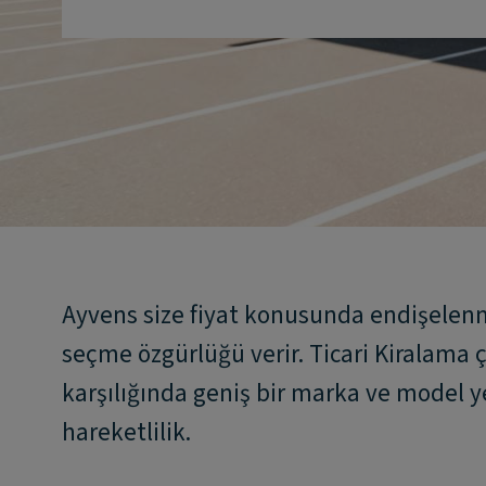
Ayvens size fiyat konusunda endişelen
seçme özgürlüğü verir. Ticari Kiralama ç
karşılığında geniş bir marka ve model yel
hareketlilik.