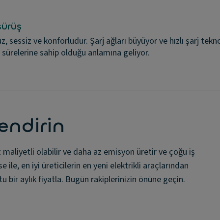
sürüş
z, sessiz ve konforludur. Şarj ağları büyüyor ve hızlı şarj tekno
j sürelerine sahip olduğu anlamına geliyor.
lendirin
az maliyetli olabilir ve daha az emisyon üretir ve çoğu iş
ile, en iyi üreticilerin en yeni elektrikli araçlarından
u bir aylık fiyatla. Bugün rakiplerinizin önüne geçin.