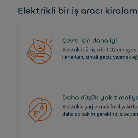
Elektrikli bir iş aracı kirala
Çevre için daha iyi
Elektrikli sürüş sıfır CO2 emisyon
ilerlerken, şimdi geçiş yapmak e
Daha düşük yakıt maliye
Elektrikle şarj etmek fosil yakıttan
daha az bakım gerektirir, size za