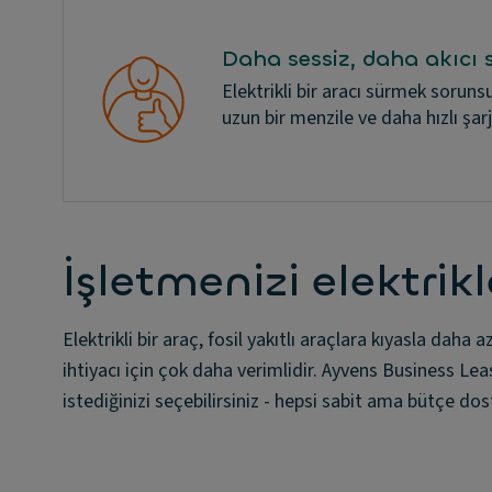
Daha sessiz, daha akıcı 
Elektrikli bir aracı sürmek sorunsu
uzun bir menzile ve daha hızlı şar
İşletmenizi elektrik
Elektrikli bir araç, fosil yakıtlı araçlara kıyasla daha 
ihtiyacı için çok daha verimlidir. Ayvens Business Lease 
istediğinizi seçebilirsiniz - hepsi sabit ama bütçe dost