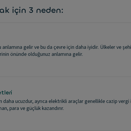
mak için 3 neden:
u anlamına gelir ve bu da çevre için daha iyidir. Ülkeler ve şe
ğrinin önünde olduğunuz anlamına gelir.
tleri
 daha ucuzdur, ayrıca elektrikli araçlar genellikle cazip vergi i
man, para ve güçlük kazandırır.