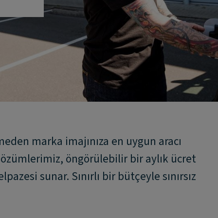
meden marka imajınıza en uygun aracı
özümlerimiz, öngörülebilir bir aylık ücret
pazesi sunar. Sınırlı bir bütçeyle sınırsız