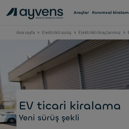
Araçlar
Kurumsal kirala
Ana sayfa
Elektrikli sürüş
Elektrikli Araçlarımız
EV ticari kiralama
Yeni sürüş şekli