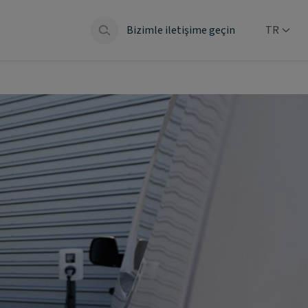
Bizimle iletişime geçin
TR