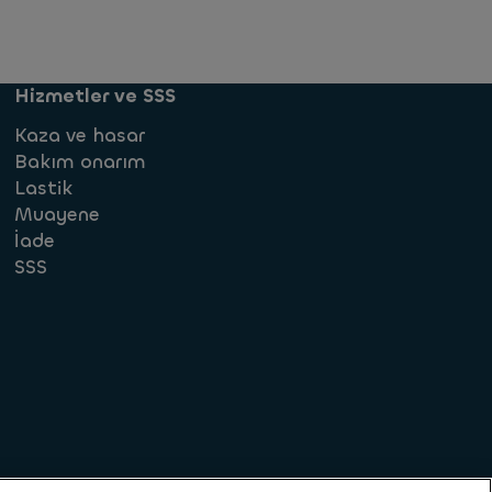
Hizmetler ve SSS
Kaza ve hasar
Bakım onarım
Lastik
Muayene
İade
SSS