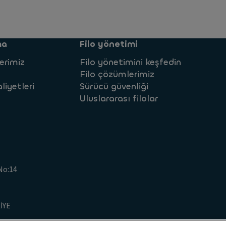
ma
Filo yönetimi
erimiz
Filo yönetimini keşfedin
Filo çözümlerimiz
liyetleri
Sürücü güvenliği
Uluslararası filolar
No:14
İYE