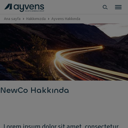
Ana sayfa
Hakkımızda
Ayvens Hakkında
NewCo Hakkında
Lorem ipsum dolor sit amet, consectetur