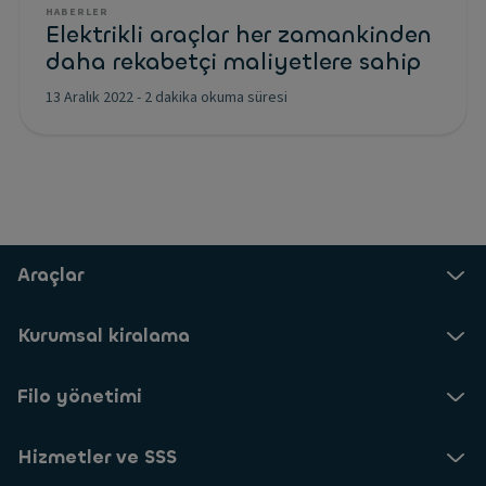
HABERLER
Elektrikli araçlar her zamankinden
daha rekabetçi maliyetlere sahip
13 Aralık 2022
-
2 dakika okuma süresi
Araçlar
Kurumsal kiralama
Filo yönetimi
Hizmetler ve SSS