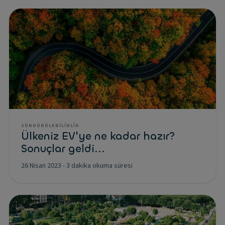
SÜRDÜRÜLEBILIRLIK
Ülkeniz EV'ye ne kadar hazır?
Sonuçlar geldi...
26 Nisan 2023
-
3 dakika okuma süresi