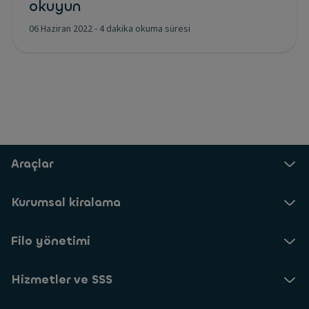
okuyun
06 Haziran 2022
-
4 dakika okuma süresi
Araçlar
Kurumsal kiralama
Filo yönetimi
Hizmetler ve SSS