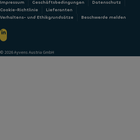
Impressum
Geschäftsbedingungen
Datenschutz
Cookie-Richtlinie
Lieferanten
Verhaltens- und Ethikgrundsätze
Beschwerde melden
© 2026 Ayvens Austria GmbH