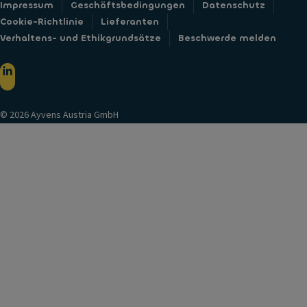
Impressum
Geschäftsbedingungen
Datenschutz
Cookie-Richtlinie
Lieferanten
Verhaltens- und Ethikgrundsätze
Beschwerde melden
© 2026 Ayvens Austria GmbH