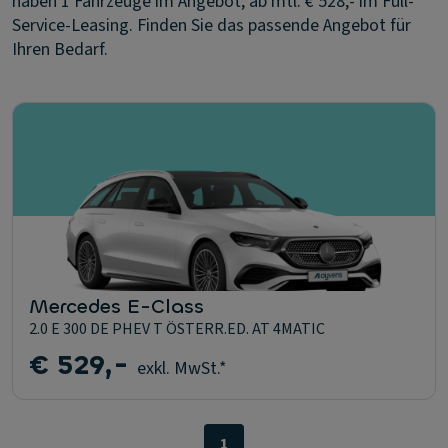
haben 1 Fahrzeuge im Angebot, ab mtl. € 528,- im Full-
Service-Leasing. Finden Sie das passende Angebot für
Ihren Bedarf.
Mercedes E-Class
2.0 E 300 DE PHEV T ÖSTERR.ED. AT 4MATIC
€ 529,-
exkl. MwSt.*
1