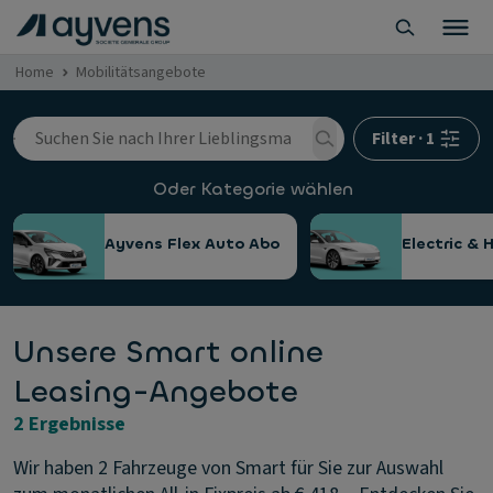
Home
Mobilitätsangebote
Filter
·
1
Oder Kategorie wählen
Ayvens Flex Auto Abo
Electric & 
Unsere Smart online
Leasing-Angebote
2 Ergebnisse
Wir haben 2 Fahrzeuge von Smart für Sie zur Auswahl