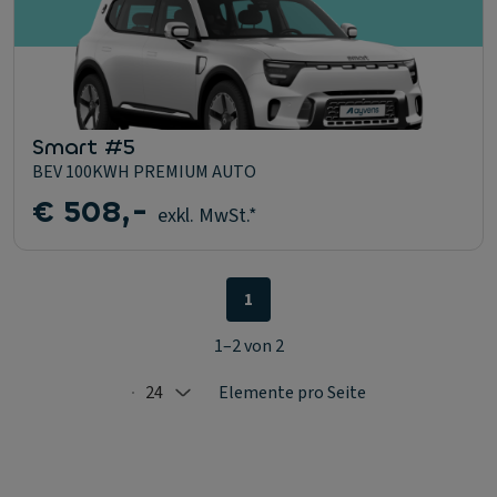
Smart #5
BEV 100KWH PREMIUM AUTO
€ 508,-
exkl. MwSt.*
1
1–2 von 2
24
Elemente pro Seite
Selected: 24