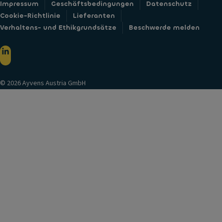
Impressum
Geschäftsbedingungen
Datenschutz
Cookie-Richtlinie
Lieferanten
Verhaltens- und Ethikgrundsätze
Beschwerde melden
© 2026 Ayvens Austria GmbH