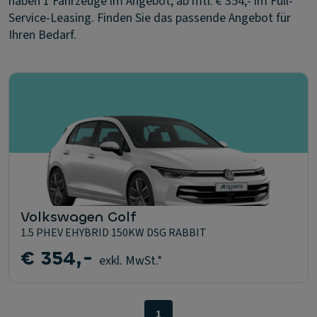
haben 1 Fahrzeuge im Angebot, ab mtl. € 354,- im Full-
Service-Leasing. Finden Sie das passende Angebot für
Ihren Bedarf.
Volkswagen Golf
1.5 PHEV EHYBRID 150KW DSG RABBIT
€ 354,-
exkl. MwSt.*
1