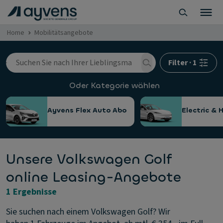
Home
Mobilitätsangebote
Filter
·
1
Oder Kategorie wählen
Ayvens Flex Auto Abo
Electric & 
Unsere Volkswagen Golf
online Leasing-Angebote
1 Ergebnisse
Sie suchen nach einem Volkswagen Golf? Wir