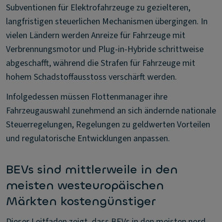
Subventionen für Elektrofahrzeuge zu gezielteren,
langfristigen steuerlichen Mechanismen übergingen. In
vielen Ländern werden Anreize für Fahrzeuge mit
Verbrennungsmotor und Plug-in-Hybride schrittweise
abgeschafft, während die Strafen für Fahrzeuge mit
hohem Schadstoffausstoss verschärft werden.
Infolgedessen müssen Flottenmanager ihre
Fahrzeugauswahl zunehmend an sich ändernde nationale
Steuerregelungen, Regelungen zu geldwerten Vorteilen
und regulatorische Entwicklungen anpassen.
BEVs sind mittlerweile in den
meisten westeuropäischen
Märkten kostengünstiger
Dieser Leitfaden zeigt, dass BEVs in den meisten nord-