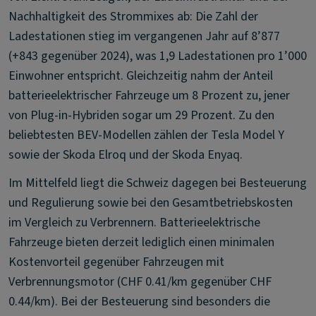
Nachhaltigkeit des Strommixes ab: Die Zahl der
Ladestationen stieg im vergangenen Jahr auf 8’877
(+843 gegenüber 2024), was 1,9 Ladestationen pro 1’000
Einwohner entspricht. Gleichzeitig nahm der Anteil
batterieelektrischer Fahrzeuge um 8 Prozent zu, jener
von Plug-in-Hybriden sogar um 29 Prozent. Zu den
beliebtesten BEV-Modellen zählen der Tesla Model Y
sowie der Skoda Elroq und der Skoda Enyaq.
Im Mittelfeld liegt die Schweiz dagegen bei Besteuerung
und Regulierung sowie bei den Gesamtbetriebskosten
im Vergleich zu Verbrennern. Batterieelektrische
Fahrzeuge bieten derzeit lediglich einen minimalen
Kostenvorteil gegenüber Fahrzeugen mit
Verbrennungsmotor (CHF 0.41/km gegenüber CHF
0.44/km). Bei der Besteuerung sind besonders die