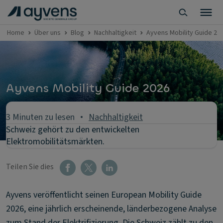
Home
Über uns
Blog
Nachhaltigkeit
Ayvens Mobility Guide 20
Ayvens Mobility Guide 2026
3 Minuten zu lesen
Nachhaltigkeit
Schweiz gehört zu den entwickelten
Elektromobilitätsmärkten.
Teilen Sie dies
Ayvens veröffentlicht seinen European Mobility Guide
2026, eine jährlich erscheinende, länderbezogene Analyse
zum Stand der Elektrifizierung. Die Schweiz zählt zu den