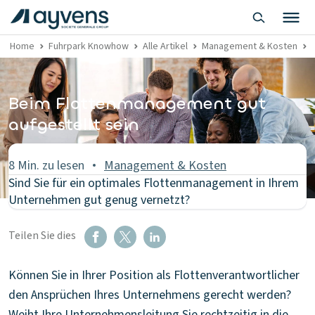
Home
Fuhrpark Knowhow
Alle Artikel
Management & Kosten
Beim Flottenmanagement gut
aufgestellt sein
8 Min. zu lesen
Management & Kosten
Sind Sie für ein optimales Flottenmanagement in Ihrem
Unternehmen gut genug vernetzt?
Teilen Sie dies
Können Sie in Ihrer Position als Flottenverantwortlicher
den Ansprüchen Ihres Unternehmens gerecht werden?
Weiht Ihre Unternehmensleitung Sie rechtzeitig in die