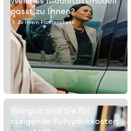
Welches Mobilitätsmodell
passt zu Ihnen?
Zu Ihrem Flottencheck
Wie gut sind Sie für
steigende Fuhrparkkosten