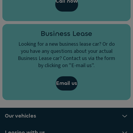
Call now
Business Lease
Looking for a new business lease car? Or do
you have any questions about your actual
Business Lease car? Contact us via the form
by clicking on ''E-mail us''.
Email us
Our vehicles
Leasing with us