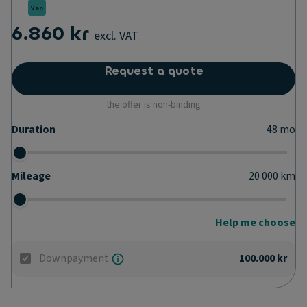
Van
6.860 kr
excl. VAT
Request a quote
the offer is non-binding
Duration
48
mo
Mileage
20 000
km
Help me choose
Downpayment
100.000 kr