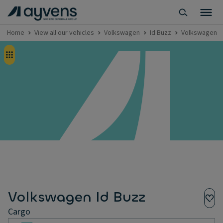
Home
View all our vehicles
Volkswagen
Id Buzz
Volkswagen I
Volkswagen Id Buzz
Cargo