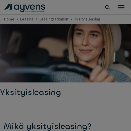
Home
Leasing
Leasingratkaisut
Yksityisleasing
Yksityisleasing
Mikä yksityisleasing?