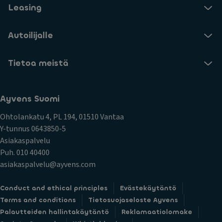
Leasing
Autoilijalle
Tietoa meistä
Ayvens Suomi
Ohtolankatu 4, PL 194, 01510 Vantaa
Y-tunnus 0643850-5
Asiakaspalvelu
Puh. 010 40400
asiakaspalvelu@ayvens.com
Conduct and ethical principles
Evästekäytäntö
Terms and conditions
Tietosuojaseloste Ayvens
Palautteiden hallintakäytäntö
Reklamaatiolomake