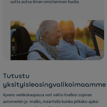
uutta autoa ilman omistamisen huolia.
Tutustu
yksityisleasingvalikoimaamme
Ayvens verkkokaupassa voit valita itsellesi sopivan
automerkin ja -mallin, määritellä kuinka pitkäksi ajaksi