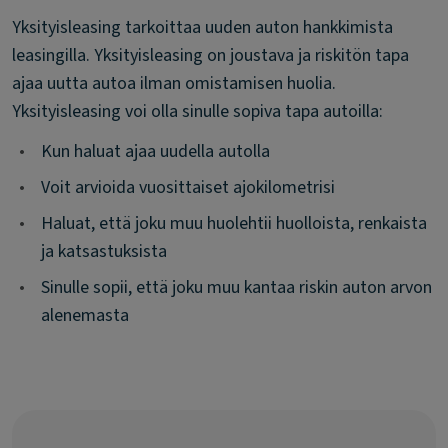
Yksityisleasing tarkoittaa uuden auton hankkimista
leasingilla. Yksityisleasing on joustava ja riskitön tapa
ajaa uutta autoa ilman omistamisen huolia.
Yksityisleasing voi olla sinulle sopiva tapa autoilla:
•
Kun haluat ajaa uudella autolla
•
Voit arvioida vuosittaiset ajokilometrisi
•
Haluat, että joku muu huolehtii huolloista, renkaista
ja katsastuksista
•
Sinulle sopii, että joku muu kantaa riskin auton arvon
alenemasta