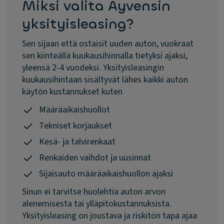
Miksi valita Ayvensin
yksityisleasing?
Sen sijaan että ostaisit uuden auton, vuokraat
sen kiinteällä kuukausihinnalla tietyksi ajaksi,
yleensä 2-4 vuodeksi. Yksityisleasingin
kuukausihintaan sisältyvät lähes kaikki auton
käytön kustannukset kuten
Määräaikaishuollot
Tekniset korjaukset
Kesä- ja talvirenkaat
Renkaiden vaihdot ja uusinnat
Sijaisauto määräaikaishuollon ajaksi
Sinun ei tarvitse huolehtia auton arvon
alenemisesta tai ylläpitokustannuksista.
Yksityisleasing on joustava ja riskitön tapa ajaa