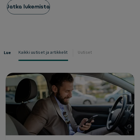
Jatka lukemista
Kaikki uutiset ja artikkelit
Uutiset
Lue