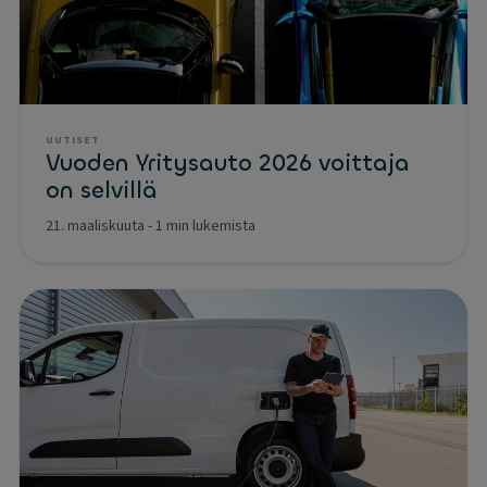
UUTISET
Vuoden Yritysauto 2026 voittaja
on selvillä
21. maaliskuuta
-
1 min lukemista