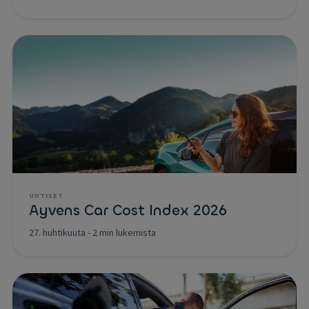
UUTISET
Ayvens Car Cost Index 2026
27. huhtikuuta
-
2 min lukemista