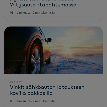
Yritysauto -tapahtumassa
09. helmikuuta
-
2 min lukemista
UUTISET
Vinkit sähköauton lataukseen
kovilla pakkasilla
05. helmikuuta
-
2 min lukemista