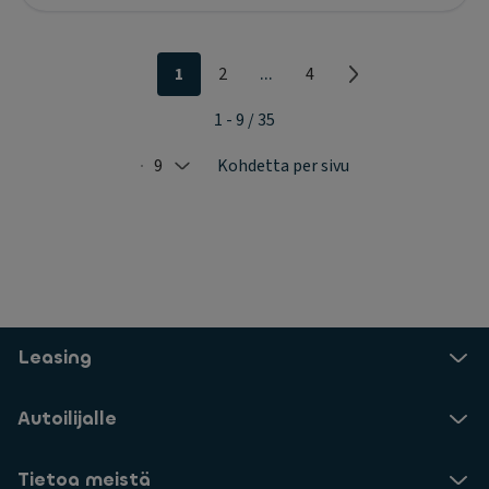
...
1
2
4
1 - 9 / 35
9
Kohdetta per sivu
Selected: 9
Leasing
Autoilijalle
Tietoa meistä