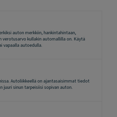
imerkiksi auton merkkiin, hankintahintaan,
en verotusarvo kullakin automallilla on. Käytä
i vapaalla autoedulla.
issa. Autoliikkeellä on ajantasaisimmat tiedot
juuri sinun tarpeisiisi sopivan auton.