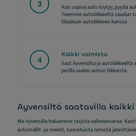
Kun sopiva auto löytyy, pyydä a
Teemme autoliikkeeltä saadun ta
tilauksen autoliikkeen kanssa.
Kaikki valmista
Saat Ayvensiltä ja autoliikkeelt
perillä uuden autosi liikkeistä.
Ayvensiltä saatavilla kaikki
Me Ayvensilla haluamme tarjota valinnanvaraa. Kaut
automallit -ja merkit, tunnetuista nimistä jännittävii