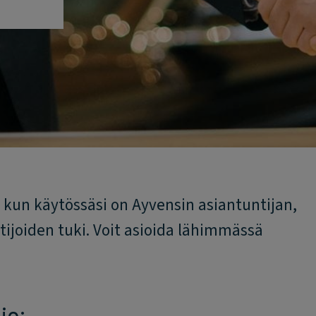
kun käytössäsi on Ayvensin asiantuntijan,
ijoiden tuki. Voit asioida lähimmässä
in: