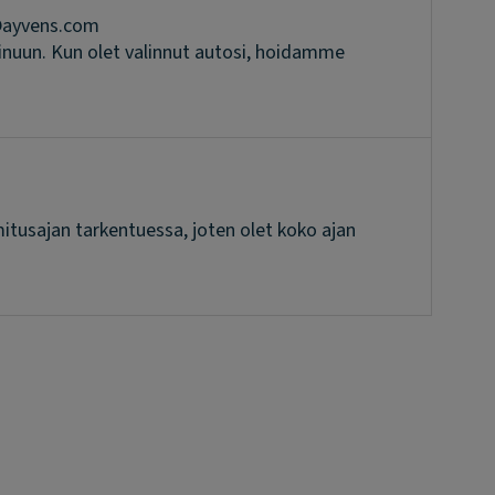
u@ayvens.com
nuun. Kun olet valinnut autosi, hoidamme
mitusajan tarkentuessa, joten olet koko ajan