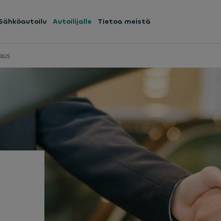
Sähköautoilu
Autoilijalle
Tietoa meistä
aus