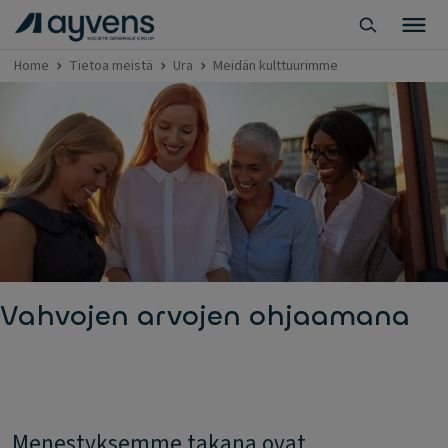
Home
Tietoa meistä
Ura
Meidän kulttuurimme
Vahvojen arvojen ohjaamana
Menestyksemme takana ovat