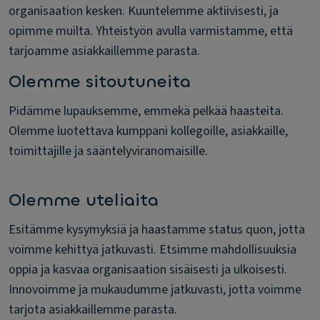
organisaation kesken. Kuuntelemme aktiivisesti, ja
opimme muilta. Yhteistyön avulla varmistamme, että
tarjoamme asiakkaillemme parasta.
Olemme sitoutuneita
Pidämme lupauksemme, emmekä pelkää haasteita.
Olemme luotettava kumppani kollegoille, asiakkaille,
toimittajille ja sääntelyviranomaisille.
Olemme uteliaita
Esitämme kysymyksiä ja haastamme status quon, jotta
voimme kehittyä jatkuvasti. Etsimme mahdollisuuksia
oppia ja kasvaa organisaation sisäisesti ja ulkoisesti.
Innovoimme ja mukaudumme jatkuvasti, jotta voimme
tarjota asiakkaillemme parasta.