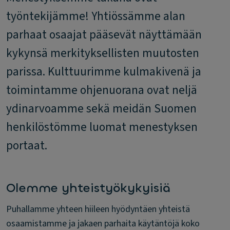
työntekijämme! Yhtiössämme alan
parhaat osaajat pääsevät näyttämään
kykynsä merkityksellisten muutosten
parissa. Kulttuurimme kulmakivenä ja
toimintamme ohjenuorana ovat neljä
ydinarvoamme sekä meidän Suomen
henkilöstömme luomat menestyksen
portaat.
Olemme yhteistyökykyisiä
Puhallamme yhteen hiileen hyödyntäen yhteistä
osaamistamme ja jakaen parhaita käytäntöjä koko