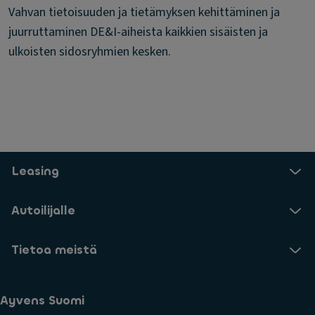
Vahvan tietoisuuden ja tietämyksen kehittäminen ja
juurruttaminen DE&I-aiheista kaikkien sisäisten ja
ulkoisten sidosryhmien kesken.
Leasing
Autoilijalle
Tietoa meistä
Ayvens Suomi