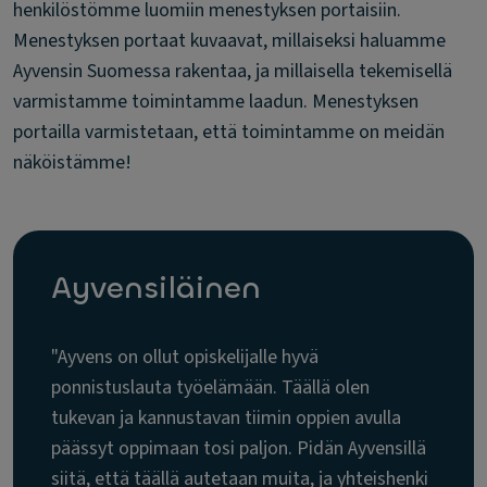
henkilöstömme luomiin menestyksen portaisiin.
Menestyksen portaat kuvaavat, millaiseksi haluamme
Ayvensin Suomessa rakentaa, ja millaisella tekemisellä
varmistamme toimintamme laadun. Menestyksen
portailla varmistetaan, että toimintamme on meidän
näköistämme!
Ayvensiläinen
"Ayvens on ollut opiskelijalle hyvä
ponnistuslauta työelämään. Täällä olen
tukevan ja kannustavan tiimin oppien avulla
päässyt oppimaan tosi paljon. Pidän Ayvensillä
siitä, että täällä autetaan muita, ja yhteishenki