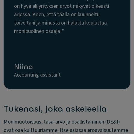
on hyvä eli yrityksen arvot näkyvät oikeasti
arjessa. Koen, että täällä on kuunneltu
toiveitani ja minusta on haluttu kouluttaa
monipuolinen osaaja!"
Niina
Accounting assistant
Tukenasi, joka askeleella
Monimuotoisuus, tasa-arvo ja osallistaminen (DE&I)
ovat osa kulttuuriamme. Itse asiassa eroavaisuutemme