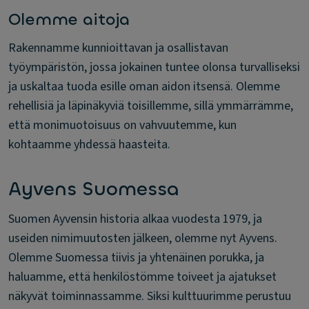
Olemme aitoja
Rakennamme kunnioittavan ja osallistavan
työympäristön, jossa jokainen tuntee olonsa turvalliseksi
ja uskaltaa tuoda esille oman aidon itsensä. Olemme
rehellisiä ja läpinäkyviä toisillemme, sillä ymmärrämme,
että monimuotoisuus on vahvuutemme, kun
kohtaamme yhdessä haasteita.
Ayvens Suomessa
Suomen Ayvensin historia alkaa vuodesta 1979, ja
useiden nimimuutosten jälkeen, olemme nyt Ayvens.
Olemme Suomessa tiivis ja yhtenäinen porukka, ja
haluamme, että henkilöstömme toiveet ja ajatukset
näkyvät toiminnassamme. Siksi kulttuurimme perustuu