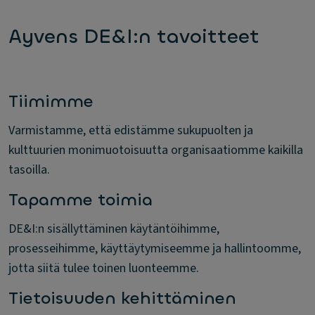
Ayvens DE&I:n tavoitteet
Tiimimme
Varmistamme, että edistämme sukupuolten ja
kulttuurien monimuotoisuutta organisaatiomme kaikilla
tasoilla.
Tapamme toimia
DE&I:n sisällyttäminen käytäntöihimme,
prosesseihimme, käyttäytymiseemme ja hallintoomme,
jotta siitä tulee toinen luonteemme.
Tietoisuuden kehittäminen