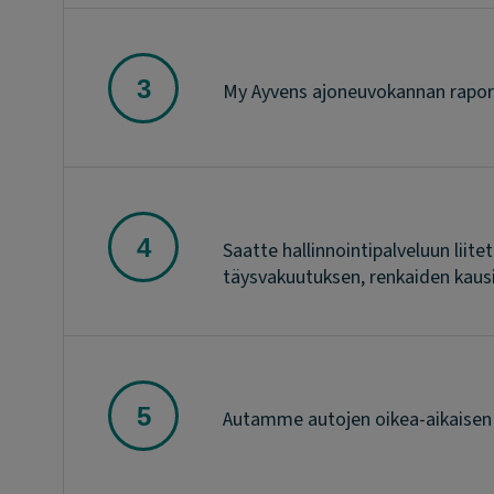
My Ayvens ajoneuvokannan raport
Saatte hallinnointipalveluun lii
täysvakuutuksen, renkaiden kausis
Autamme autojen oikea-aikaisen