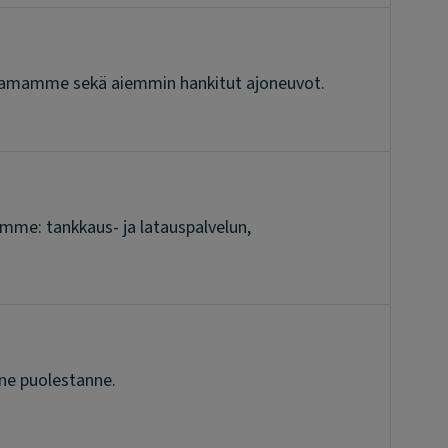
mittamamme sekä aiemmin hankitut ajoneuvot.
amme: tankkaus- ja latauspalvelun,
ne puolestanne.