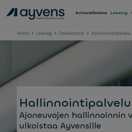
Autovalikoima
Leasing
Home
Leasing
Palvelumme
Hallinnointipalvelu
Hallinnointipalvelu
Ajoneuvojen hallinnoinnin v
ulkoistaa Ayvensille