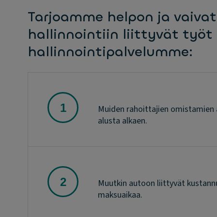
Tarjoamme helpon ja vaivat
hallinnointiin liittyvät työ
hallinnointipalvelumme:
Muiden rahoittajien omistamien a
alusta alkaen.
Muutkin autoon liittyvät kustann
maksuaikaa.