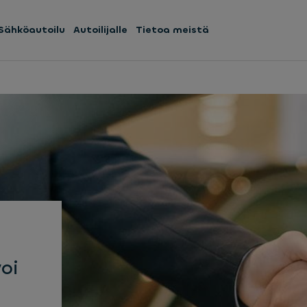
Sähköautoilu
Autoilijalle
Tietoa meistä
oi