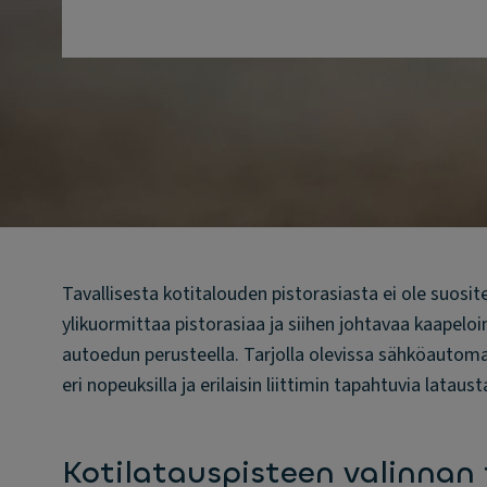
Tavallisesta kotitalouden pistorasiasta ei ole suosite
ylikuormittaa pistorasiaa ja siihen johtavaa kaapeloin
autoedun perusteella. Tarjolla olevissa sähköautoma
eri nopeuksilla ja erilaisin liittimin tapahtuvia lataust
Kotilatauspisteen valinnan 