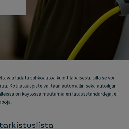
ltavaa ladata sähköautoa kuin tilapäisesti, sillä se voi
tia. Kotilatauspiste valitaan automallin sekä autoilijan
lleissa on käytössä muutamia eri latausstandardeja, eli
apoja.
tarkistuslista