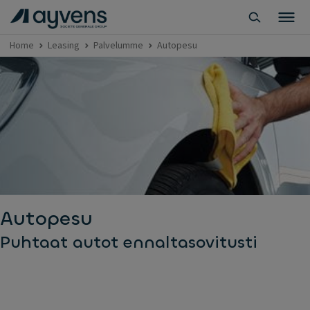
Home
Leasing
Palvelumme
Autopesu
Autopesu
Puhtaat autot ennaltasovitusti