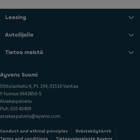
Leasing
Autoilijalle
Tietoa meistä
Ayvens Suomi
Ohtolankatu 4, PL 194, 01510 Vantaa
Y-tunnus 0643850-5
Asiakaspalvelu
Puh. 010 40400
asiakaspalvelu@ayvens.com
Conduct and ethical principles
Evästekäytäntö
Terms and conditions
Tietosuojaseloste Ayvens