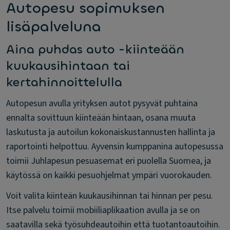
Autopesu sopimuksen
lisäpalveluna
Aina puhdas auto -kiinteään
kuukausihintaan tai
kertahinnoittelulla
Autopesun avulla yrityksen autot pysyvät puhtaina
ennalta sovittuun kiinteään hintaan, osana muuta
laskutusta ja autoilun kokonaiskustannusten hallinta ja
raportointi helpottuu. Ayvensin kumppanina autopesussa
toimii Juhlapesun pesuasemat eri puolella Suomea, ja
käytössä on kaikki pesuohjelmat ympäri vuorokauden.
Voit valita kiinteän kuukausihinnan tai hinnan per pesu.
Itse palvelu toimii mobiiliaplikaation avulla ja se on
saatavilla sekä työsuhdeautoihin että tuotantoautoihin.