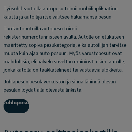
Työsuhdeautoilla autopesu toimii mobiiliaplikaation
kautta ja autoilija itse valitsee haluamansa pesun.
Tuotantoautoilla autopesu toimii
rekisterinumerotunnisteen avulla. Autolle on etukäteen
määritetty sopiva pesukategoria, eikä autoilijan tarvitse
muuta kuin ajaa auto pesuun. Myös varustepesut ovat
mahdollisia, eli palvelu soveltuu mainiosti esim. autolle,
jonka katolla on taakkatelineet tai vastaavia ulokkeita.
Juhlapesun pesulaverkoston ja sinua lähinnä olevan
pesulan löydät alla olevasta linkistä.
Juhlapesu