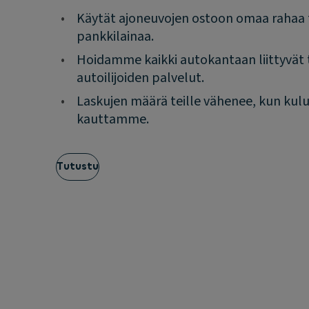
•
Käytät ajoneuvojen ostoon omaa rahaa 
pankkilainaa.
•
Hoidamme kaikki autokantaan liittyvät t
autoilijoiden palvelut.
•
Laskujen määrä teille vähenee, kun kulu
kauttamme.
Tutustu