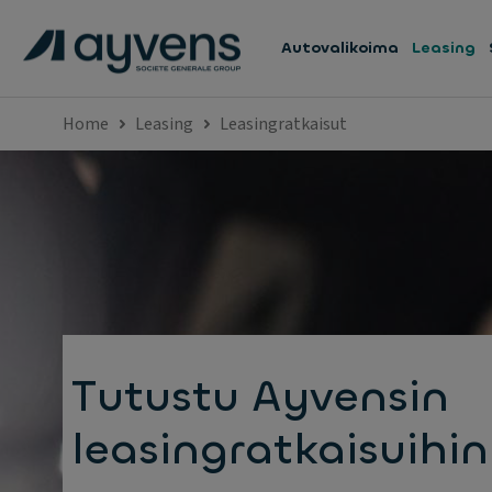
Autovalikoima
Leasing
Home
Leasing
Leasingratkaisut
Tutustu Ayvensin
leasingratkaisuihin