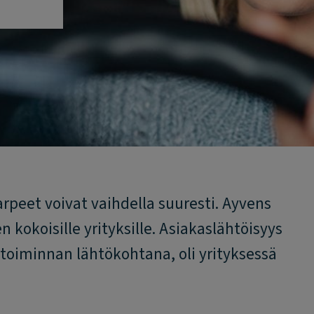
peet voivat vaihdella suuresti. Ayvens
n kokoisille yrityksille. Asiakaslähtöisyys
 toiminnan lähtökohtana, oli yrityksessä