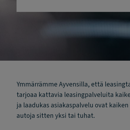
Ymmärrämme Ayvensilla, että leasingtar
tarjoaa kattavia leasingpalveluita kaike
ja laadukas asiakaspalvelu ovat kaiken
autoja sitten yksi tai tuhat.