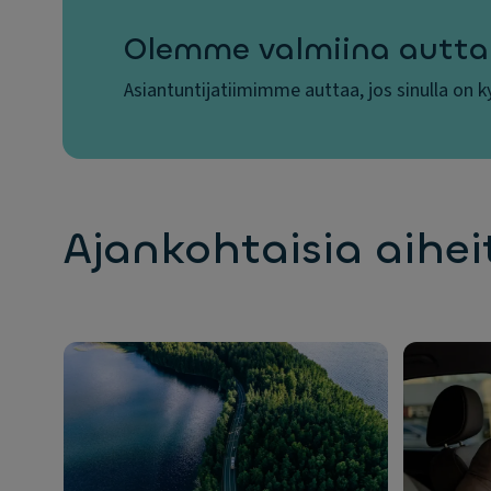
Olemme valmiina autt
Asiantuntijatiimimme auttaa, jos sinulla on 
Ajankohtaisia aihei