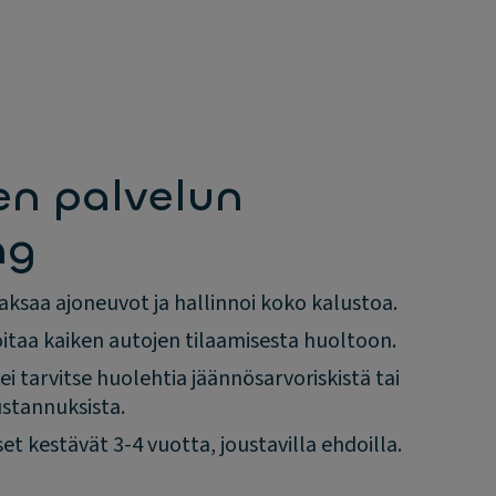
n palvelun
ng
ksaa ajoneuvot ja hallinnoi koko kalustoa.
itaa kaiken autojen tilaamisesta huoltoon.
 ei tarvitse huolehtia jäännösarvoriskistä tai
stannuksista.
t kestävät 3-4 vuotta, joustavilla ehdoilla.