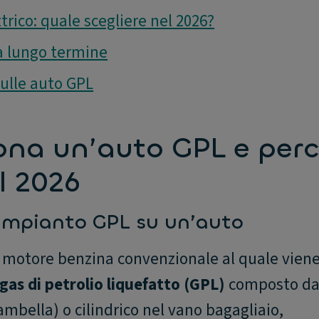
ttrico: quale scegliere nel 2026?
a lungo termine
ulle auto GPL
na un’auto GPL e per
l 2026
impianto GPL su un’auto
motore benzina convenzionale al quale vien
gas di petrolio liquefatto (GPL)
composto da
ambella) o cilindrico nel vano bagagliaio,