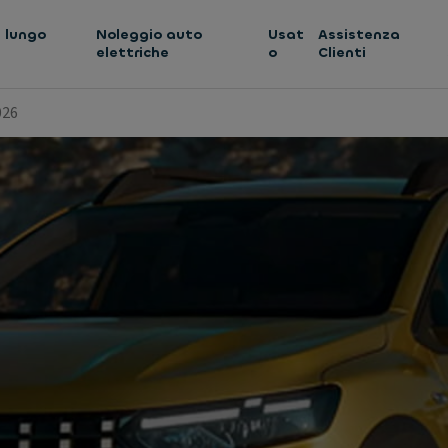
 lungo
Noleggio auto
Usat
Assistenza
elettriche
o
Clienti
026