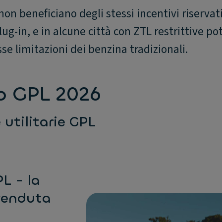
on beneficiano degli stessi incentivi riservati
 plug-in, e in alcune città con ZTL restrittive p
se limitazioni dei benzina tradizionali.
to GPL 2026
e utilitarie GPL
L - la
 venduta