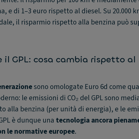
a, e di 1–3 euro rispetto al diesel. Su 20.000 
ale, il risparmio rispetto alla benzina può su
 il GPL: cosa cambia rispetto al
enerazione
sono omologate Euro 6d come qual
oderno: le emissioni di CO₂ del GPL sono med
tto alla benzina (per unità di energia), e le emi
Il GPL è dunque una
tecnologia ancora pienam
con le normative europee
.