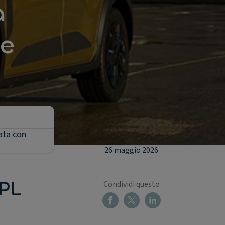
a
le
ata con
26 maggio 2026
PL
Condividi questo