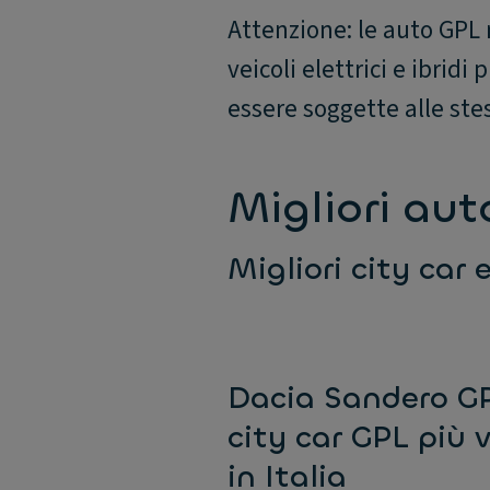
Attenzione: le auto GPL n
veicoli elettrici e ibridi
essere soggette alle stes
Migliori au
Migliori city car 
Dacia Sandero GP
city car GPL più
in Italia