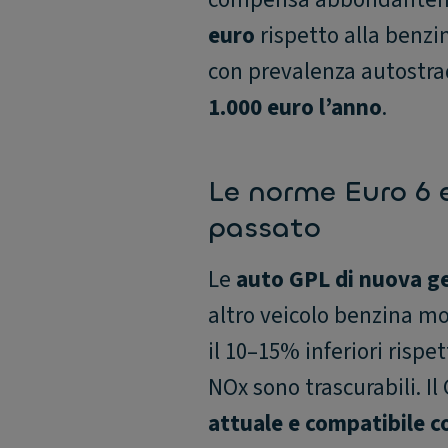
euro
rispetto alla benzin
con prevalenza autostrad
1.000 euro l’anno
.
Le norme Euro 6 e
passato
Le
auto GPL di nuova g
altro veicolo benzina m
il 10–15% inferiori rispe
NOx sono trascurabili. 
attuale e compatibile 