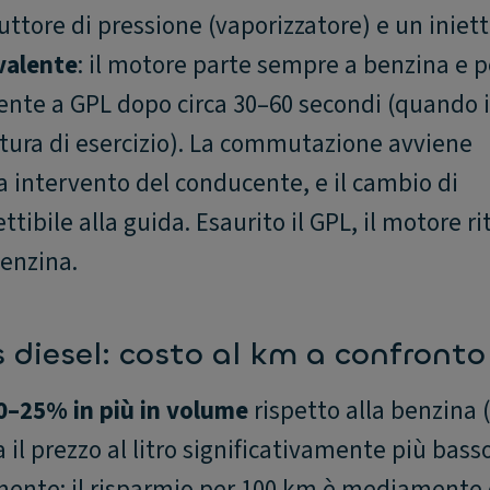
ttore di pressione (vaporizzatore) e un iniet
valente
: il motore parte sempre a benzina e p
e a GPL dopo circa 30–60 secondi (quando i
tura di esercizio). La commutazione avviene
intervento del conducente, e il cambio di
ibile alla guida. Esaurito il GPL, il motore ri
enzina.
 diesel: costo al km a confronto
0–25% in più in volume
rispetto alla benzina (
a il prezzo al litro significativamente più bass
nte: il risparmio per 100 km è mediamente