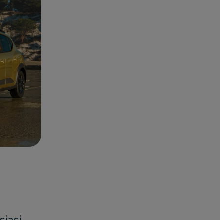
siasi