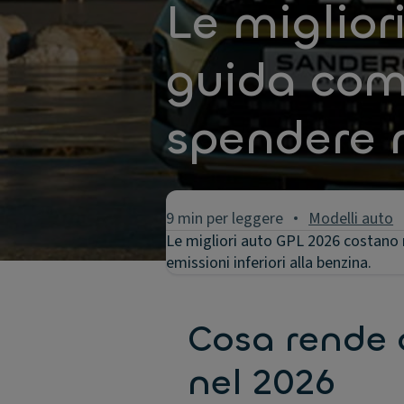
Le miglior
guida com
spendere
9 min per leggere
Modelli auto
Le migliori auto GPL 2026 costano
emissioni inferiori alla benzina.
Cosa rende 
nel 2026