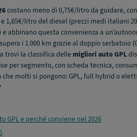
26
costano meno di 0,75€/litro da guidare, co
 e 1,65€/litro del diesel (prezzi medi italiani 2
) e abbinano questa convenienza a un’auton
upera i 1.000 km grazie al doppio serbatoio (
 trovi la classifica delle
migliori auto GPL
dis
ivise per segmento, con scheda tecnica, consum
che molti si pongono: GPL, full hybrid o elettr
?
o GPL e perché conviene nel 2026
6