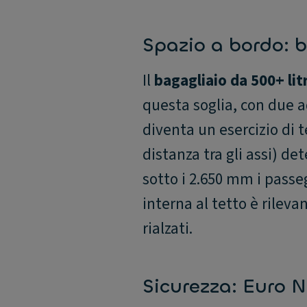
Spazio a bordo: b
Il
bagagliaio da 500+ litr
questa soglia, con due a
diventa un esercizio di t
distanza tra gli assi) de
sotto i 2.650 mm i passeg
interna al tetto è rileva
rialzati.
Sicurezza: Euro 