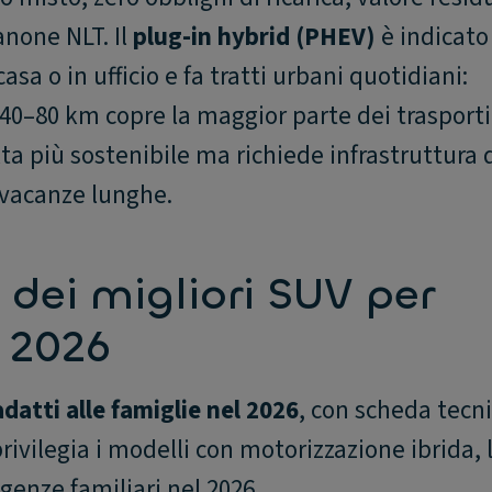
anone NLT. Il
plug-in hybrid (PHEV)
è indicato
asa o in ufficio e fa tratti urbani quotidiani:
 40–80 km copre la maggior parte dei trasporti
lta più sostenibile ma richiede infrastruttura 
 vacanze lunghe.
a dei migliori SUV per
l 2026
adatti alle famiglie nel 2026
, con scheda tecn
ivilegia i modelli con motorizzazione ibrida, 
igenze familiari nel 2026.