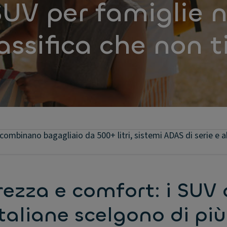
 SUV per famiglie n
assifica che non t
 combinano bagagliaio da 500+ litri, sistemi ADAS di serie e ab
rezza e comfort: i SUV
italiane scelgono di più