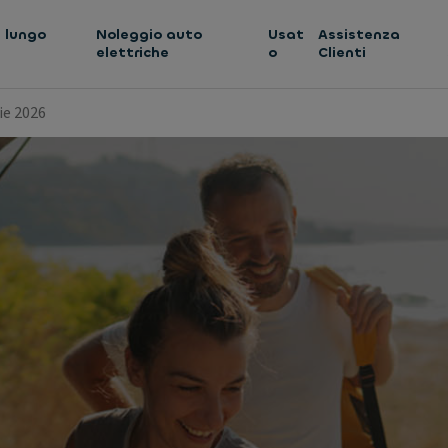
 lungo
Noleggio auto
Usat
Assistenza
elettriche
o
Clienti
ie 2026