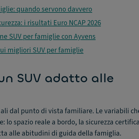
miglie: quando servono davvero
curezza: i risultati Euro NCAP 2026
ne SUV per famiglie con Ayvens
i migliori SUV per famiglie
un SUV adatto alle
li dal punto di vista familiare. Le variabili ch
 lo spazio reale a bordo, la sicurezza certific
a alle abitudini di guida della famiglia.