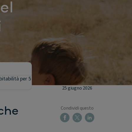
el
i
itabilità per 5
25 giugno 2026
 che
Condividi questo