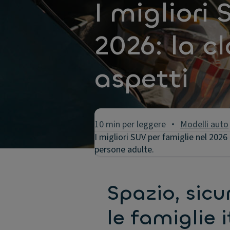
I migliori
2026: la cl
aspetti
10 min per leggere
Modelli auto
I migliori SUV per famiglie nel 2026
persone adulte.
Spazio, sicu
le famiglie 