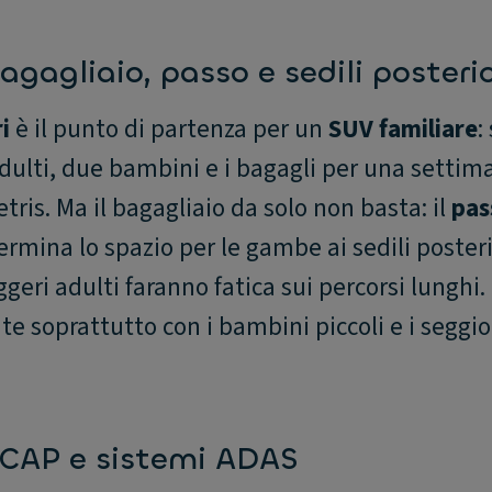
agagliaio, passo e sedili posterio
i
è il punto di partenza per un
SUV familiare
:
dulti, due bambini e i bagagli per una settim
etris. Ma il bagagliaio da solo non basta: il
pas
termina lo spazio per le gambe ai sedili posteri
geri adulti faranno fatica sui percorsi lunghi. 
nte soprattutto con i bambini piccoli e i seggio
NCAP e sistemi ADAS