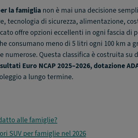
er la famiglia
non è mai una decisione sempli
e, tecnologia di sicurezza, alimentazione, cos
cato offre opzioni eccellenti in ogni fascia di p
he consumano meno di 5 litri ogni 100 km a g
e numerose. Questa classifica è costruita su da
risultati Euro NCAP 2025–2026, dotazione ADA
noleggio a lungo termine.
atto alle famiglie?
iori SUV per famiglie nel 2026