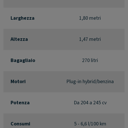
Larghezza
1,80 metri
Altezza
1,47 metri
Bagagliaio
270 litri
Motori
Plug-in hybrid/benzina
Potenza
Da 204 a 245 cv
Consumi
5 - 6,6 l/100 km