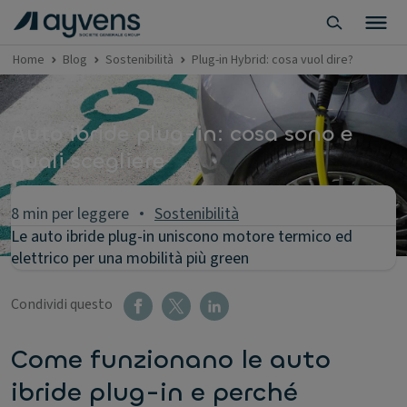
Home
Blog
Sostenibilità
Plug-in Hybrid: cosa vuol dire?
Auto ibride plug-in: cosa sono e
quali scegliere
8 min per leggere
Sostenibilità
Le auto ibride plug-in uniscono motore termico ed
elettrico per una mobilità più green
Condividi questo
Come funzionano le auto
ibride plug-in e perché