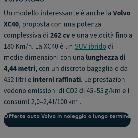
Un modello interessante è anche la
Volvo
XC40
, proposta con una potenza
complessiva di
262 cv
e una velocità fino a
180 Km/h. La XC40 è un
SUV ibrido
di
medie dimensioni con una
lunghezza di
4,44 metri
, con un discreto bagagliaio da
452 litri e
interni raffinati
. Le prestazioni
vedono emissioni di CO2 di 45–55 g/km e i
consumi 2,0–2,4 l/100 km .
Offerte auto Volvo in noleggio a lungo termine