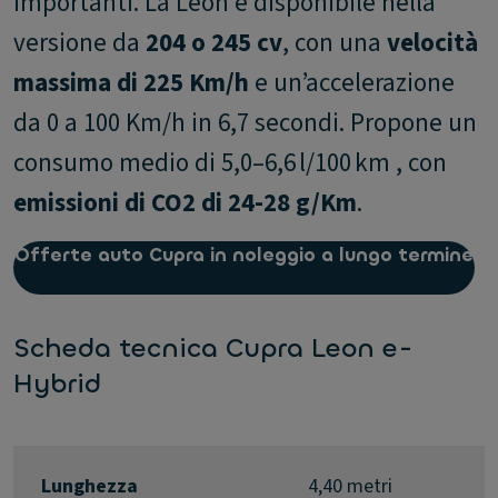
importanti. La Leon è disponibile nella
versione da
204 o 245 cv
, con una
velocità
massima di 225 Km/h
e un’accelerazione
da 0 a 100 Km/h in 6,7 secondi. Propone un
consumo medio di 5,0–6,6 l/100 km , con
emissioni di CO2 di 24-28 g/Km
.
Offerte auto Cupra in noleggio a lungo termine
Scheda tecnica Cupra Leon e-
Hybrid
Lunghezza
4,40 metri