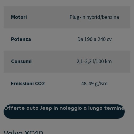
Motori
Plug-in hybrid/benzina
Potenza
Da 190 a 240 cv
Consumi
2,1-2,2 l/100 km
Emissioni CO2
48-49 g/Km
Offerte auto Jeep in noleggio a lungo termine
Volvo XC40