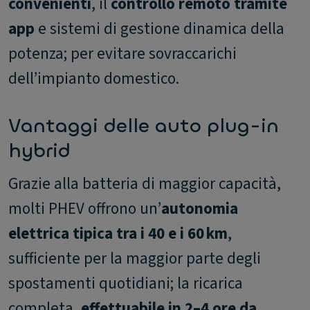
convenienti
, il
controllo remoto tramite
app
e sistemi di gestione dinamica della
potenza; per evitare sovraccarichi
dell’impianto domestico.
Vantaggi delle auto plug-in
hybrid
Grazie alla batteria di maggior capacità,
molti PHEV offrono un’
autonomia
elettrica tipica tra i 40 e i 60 km
,
sufficiente per la maggior parte degli
spostamenti quotidiani; la ricarica
completa,
effettuabile in 2–4 ore da