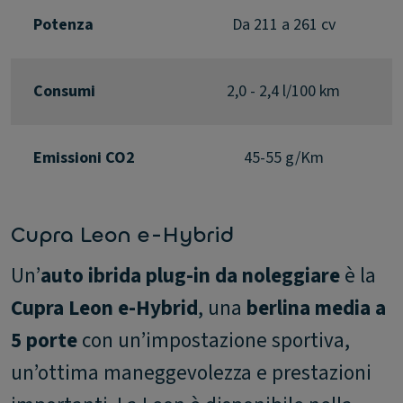
Potenza
Da 211 a 261 cv
Consumi
2,0 - 2,4 l/100 km
Emissioni CO2
45-55 g/Km
Cupra Leon e-Hybrid
Un’
auto ibrida plug-in da noleggiare
è la
Cupra Leon e-Hybrid
, una
berlina media a
5 porte
con un’impostazione sportiva,
un’ottima maneggevolezza e prestazioni