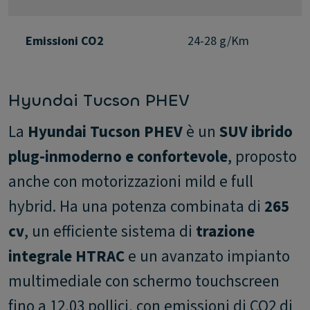
Emissioni CO2
24-28 g/Km
Hyundai Tucson PHEV
La
Hyundai Tucson PHEV
è un
SUV ibrido
plug-in
moderno e confortevole
, proposto
anche con motorizzazioni mild e full
hybrid. Ha una potenza combinata di
265
cv
, un efficiente sistema di
trazione
integrale HTRAC
e un avanzato impianto
multimediale con schermo touchscreen
fino a 12,03 pollici, con emissioni di CO2 di