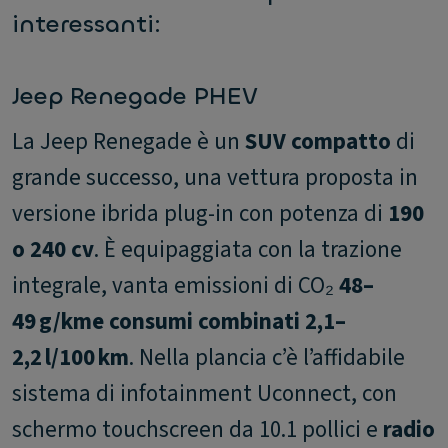
interessanti:
Jeep Renegade PHEV
La Jeep Renegade è un
SUV compatto
di
grande successo, una vettura proposta in
versione ibrida plug-in con potenza di
190
o 240 cv
. È equipaggiata con la trazione
integrale, vanta emissioni di CO₂
48–
49 g/km
e consumi combinati 2,1–
2,2 l/100 km
. Nella plancia c’è l’affidabile
sistema di infotainment Uconnect, con
schermo touchscreen da 10.1 pollici e
radio