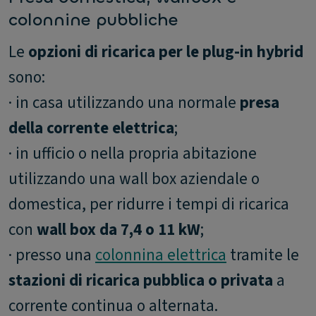
colonnine pubbliche
Le
opzioni di ricarica per le plug-in hybrid
sono:
· in casa utilizzando una normale
presa
della corrente elettrica
;
· in ufficio o nella propria abitazione
utilizzando una wall box aziendale o
domestica, per ridurre i tempi di ricarica
con
wall box da 7,4 o 11 kW
;
· presso una
colonnina elettrica
tramite le
stazioni di ricarica pubblica o privata
a
corrente continua o alternata.