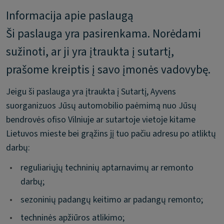
Informacija apie paslaugą
Ši paslauga yra pasirenkama. Norėdami
sužinoti, ar ji yra įtraukta į sutartį,
prašome kreiptis į savo įmonės vadovybę.
Jeigu ši paslauga yra įtraukta į Sutartį, Ayvens
suorganizuos Jūsų automobilio paėmimą nuo Jūsų
bendrovės ofiso Vilniuje ar sutartoje vietoje kitame
Lietuvos mieste bei grąžins jį tuo pačiu adresu po atliktų
darbų:
•
reguliariųjų techninių aptarnavimų ar remonto
darbų;
•
sezoninių padangų keitimo ar padangų remonto;
•
techninės apžiūros atlikimo;