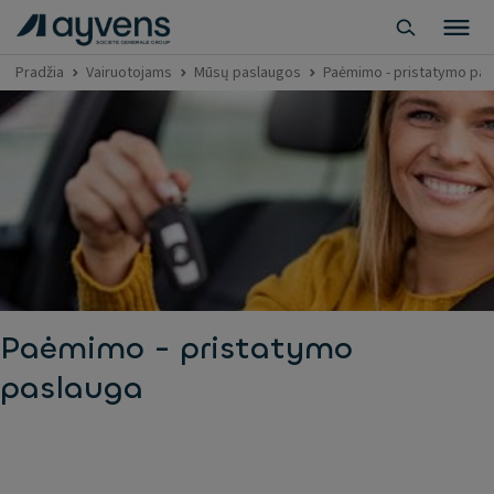
Pradžia
Vairuotojams
Mūsų paslaugos
Paėmimo - pristatymo pas
Paėmimo - pristatymo
paslauga