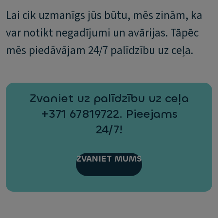
Lai cik uzmanīgs jūs būtu, mēs zinām, ka
var notikt negadījumi un avārijas. Tāpēc
mēs piedāvājam 24/7 palīdzību uz ceļa.
Zvaniet uz palīdzību uz ceļa
+371 67819722. Pieejams
24/7!
ZVANIET MUMS