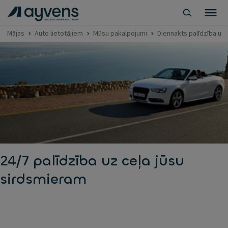
Mājas
Auto lietotājiem
Mūsu pakalpojumi
Diennakts palīdzība uz 
24/7 palīdzība uz ceļa jūsu
sirdsmieram