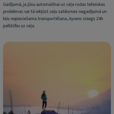
Gadījumā, ja jūsu automašīnai uz ceļa rodas tehniskas
problēmas vai tā iekļūst ceļu satiksmes negadījumā un
būs nepieciešama transportēšana, Ayvens sniegs 24h
palīdzību uz ceļa.