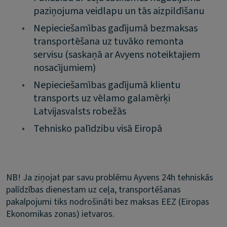
paziņojuma veidlapu un tās aizpildīšanu
•
Nepieciešamības gadījumā bezmaksas
transportēšana uz tuvāko remonta
servisu (saskaņā ar Avyens noteiktajiem
nosacījumiem)
•
Nepieciešamības gadījumā klientu
transports uz vēlamo galamērķi
Latvijasvalsts robežās
•
Tehnisko palīdzibu visā Eiropā
NB! Ja ziņojat par savu problēmu Ayvens 24h tehniskās
palīdzības dienestam uz ceļa, transportēšanas
pakalpojumi tiks nodrošināti bez maksas EEZ (Eiropas
Ekonomikas zonas) ietvaros.