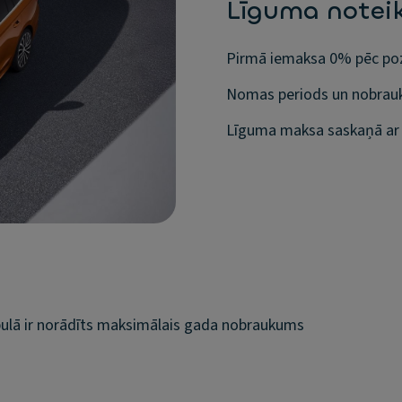
Līguma notei
Pirmā iemaksa 0% pēc poz
Nomas periods un nobrauk
Līguma maksa saskaņā ar 
ulā ir norādīts maksimālais gada nobraukums