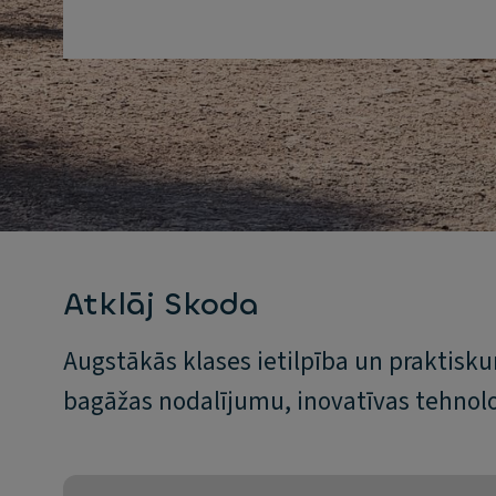
Atklāj Skoda
Augstākās klases ietilpība un praktisk
bagāžas nodalījumu, inovatīvas tehnolo