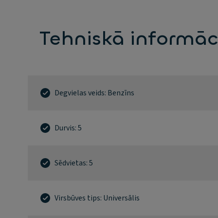
Tehniskā informāc
Degvielas veids: Benzīns
Durvis: 5
Sēdvietas: 5
Virsbūves tips: Universālis