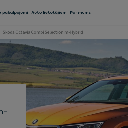
 pakalpojumi
Auto lietotājiem
Par mums
Skoda Octavia Combi Selection m-Hybrid
m-