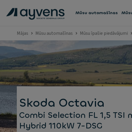
Mūsu automašīnas
Mūsu
Mājas
Mūsu automašīnas
Mūsu īpašie piedāvājumi
Skoda Octavia
Combi Selection FL 1,5 TSI 
Hybrid 110kW 7-DSG