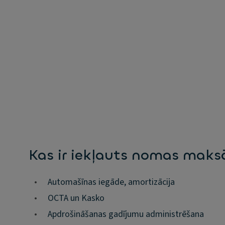
Kas ir iekļauts nomas mak
•
Automašīnas iegāde, amortizācija
•
OCTA un Kasko
•
Apdrošināšanas gadījumu administrēšana