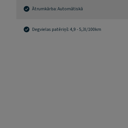
Ātrumkārba: Automātiskā
Degvielas patēriņš: 4,9 - 5,3l/100km