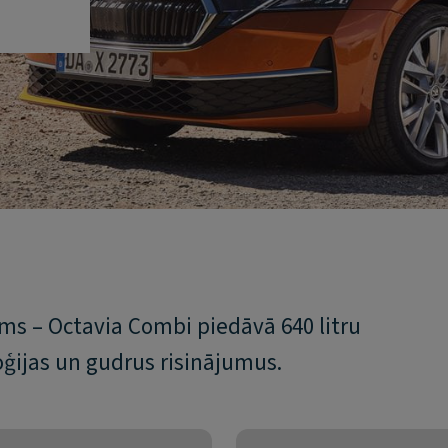
ums – Octavia Combi piedāvā 640 litru
ģijas un gudrus risinājumus.