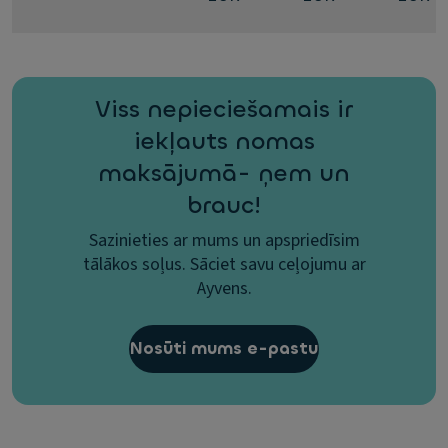
Viss nepieciešamais ir
iekļauts nomas
maksājumā- ņem un
brauc!
Sazinieties ar mums un apspriedīsim
tālākos soļus. Sāciet savu ceļojumu ar
Ayvens.
Nosūti mums e-pastu