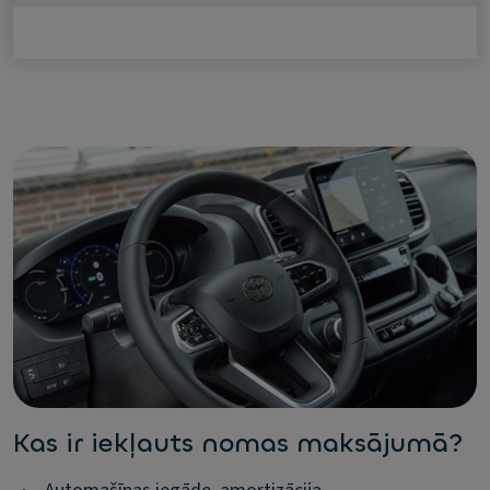
Kas ir iekļauts nomas maksājumā?