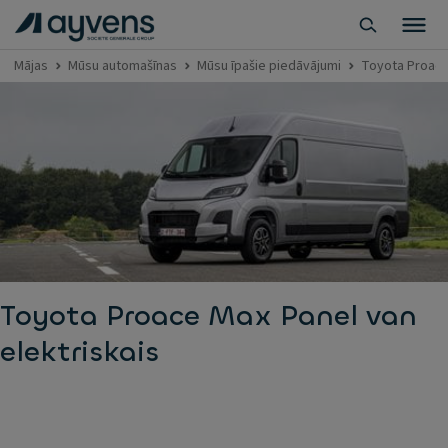
Mājas
Mūsu automašīnas
Mūsu īpašie piedāvājumi
Toyota Proace 
Toyota Proace Max Panel van
elektriskais