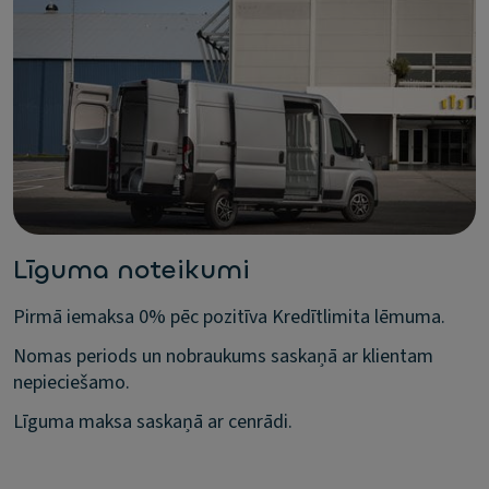
Līguma noteikumi
Pirmā iemaksa 0% pēc pozitīva Kredītlimita lēmuma.
Nomas periods un nobraukums saskaņā ar klientam
nepieciešamo.
Līguma maksa saskaņā ar cenrādi.