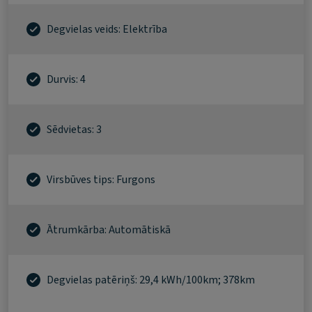
Degvielas veids: Elektrība
Durvis: 4
Sēdvietas: 3
Virsbūves tips: Furgons
Ātrumkārba: Automātiskā
Degvielas patēriņš: 29,4 kWh/100km; 378km