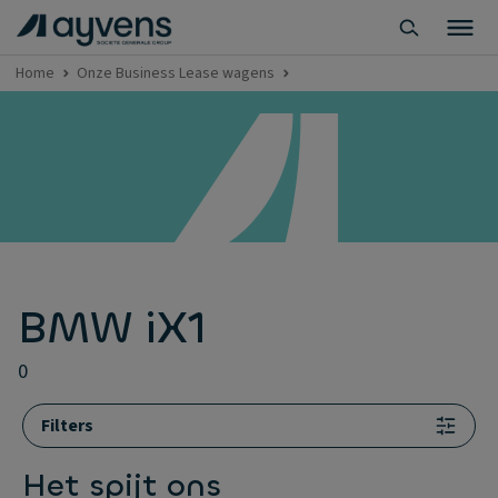
Home
Onze Business Lease wagens
BMW iX1
0
Filters
Het spijt ons