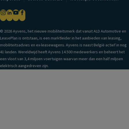
© 2026 Ayvens, het nieuwe mobiliteitsmerk dat vanuit ALD Automotive en
LeasePlan is ontstaan, is een marktleider in het aanbieden van leasing,
mobiliteitsadvies en ex-leasewagens. Ayvens is naast België actief in nog
41 landen. Wereldwijd heeft Ayvens 14.500 medewerkers en beheert het
een vloot van 3,4 miljoen voertuigen waarvan meer dan een half miljoen
elektrisch aangedreven zijn.