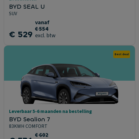
BYD SEAL U
SUV
vanaf
€ 554
€ 529
excl. btw
Best deal
Leverbaar 5-6 maanden na bestelling
BYD Sealion 7
83KWH COMFORT
€ 602