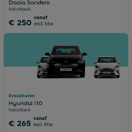
Dacia Sandero
Hatchback
vanaf
€ 250
excl. btw
8 resultaten
Hyundai i10
Hatchback
vanaf
€ 265
excl. btw