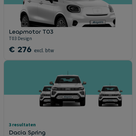
Leapmotor T03
T03 Design
€ 276
excl. btw
3 resultaten
Dacia Spring