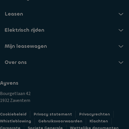
Leasen
Elektrisch rijden
Mijn leasewagen
Over ons
Ayvens
Bourgetlaan 42
1932 Zaventem
Cookiebeleid
Privacy statement
Privacyrechten
Whistleblowing
Gebruiksvoorwaarden
Klachten
Corporate
Societe Generale
Wettelijke documenten