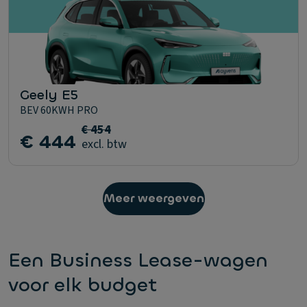
Geely E5
BEV 60KWH PRO
€ 454
€ 444
excl. btw
Meer weergeven
Een Business Lease-wagen
voor elk budget