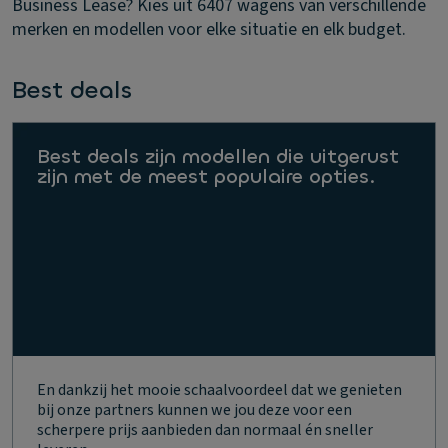
Business Lease? Kies uit 6407 wagens van verschillende
merken en modellen voor elke situatie en elk budget.
Best deals
Best deals zijn modellen die uitgerust
zijn met de meest populaire opties.
En dankzij het mooie schaalvoordeel dat we genieten
bij onze partners kunnen we jou deze voor een
scherpere prijs aanbieden dan normaal én sneller