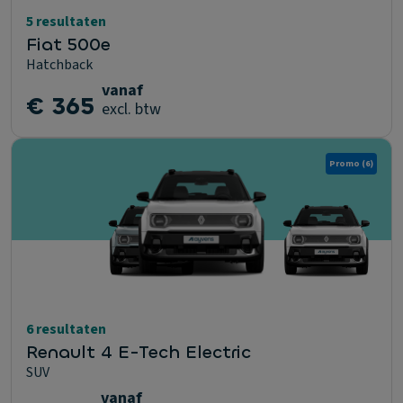
5 resultaten
Fiat 500e
Hatchback
vanaf
€ 365
excl. btw
Promo
(6)
6 resultaten
Renault 4 E-Tech Electric
SUV
vanaf