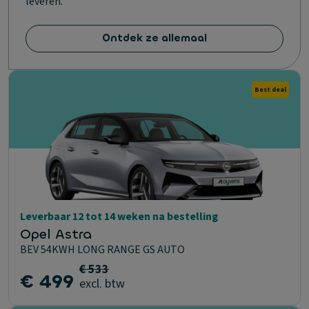
leveren.
Ontdek ze allemaal
Best deal
Leverbaar 12 tot 14 weken na bestelling
Opel Astra
BEV 54KWH LONG RANGE GS AUTO
€ 533
€ 499
excl. btw