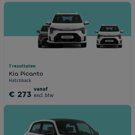
7 resultaten
Kia Picanto
Hatchback
vanaf
€ 273
excl. btw