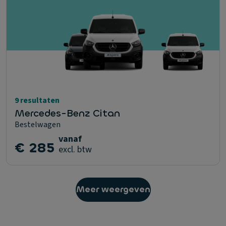
9 resultaten
Mercedes-Benz Citan
Bestelwagen
vanaf
€ 285
excl. btw
Meer weergeven