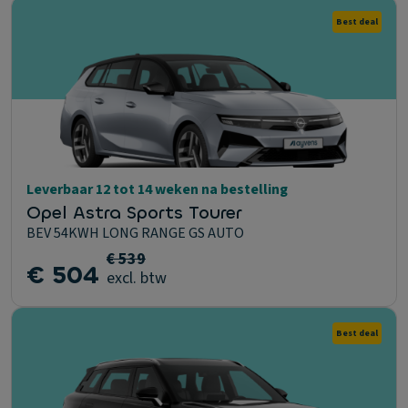
Best deal
Leverbaar 12 tot 14 weken na bestelling
Opel Astra Sports Tourer
BEV 54KWH LONG RANGE GS AUTO
€ 539
€ 504
excl. btw
Best deal