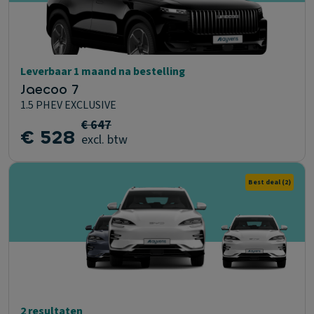
Leverbaar 1 maand na bestelling
Jaecoo 7
1.5 PHEV EXCLUSIVE
€ 647
€ 528
excl. btw
Best deal
(2)
2 resultaten