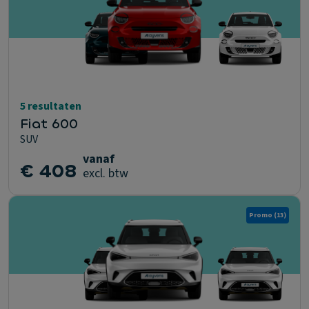
5 resultaten
Fiat 600
SUV
vanaf
€ 408
excl. btw
Promo
(13)