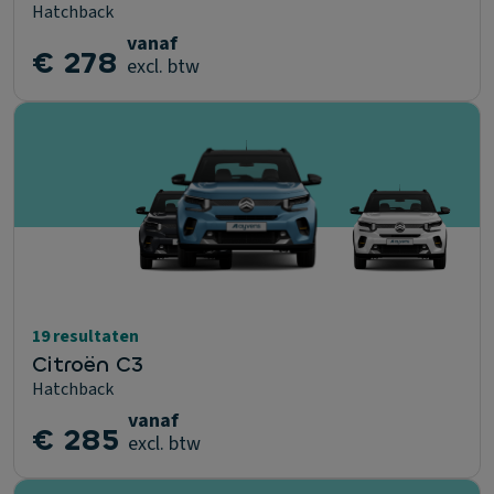
Hatchback
vanaf
€ 278
excl. btw
19 resultaten
Citroën C3
Hatchback
vanaf
€ 285
excl. btw