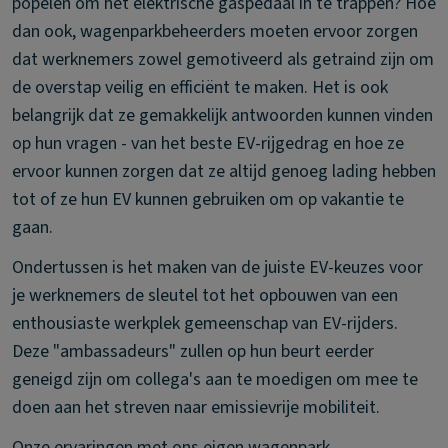
popelen om het elektrische gaspedaal in te trappen? Hoe
dan ook, wagenparkbeheerders moeten ervoor zorgen
dat werknemers zowel gemotiveerd als getraind zijn om
de overstap veilig en efficiënt te maken. Het is ook
belangrijk dat ze gemakkelijk antwoorden kunnen vinden
op hun vragen - van het beste EV-rijgedrag en hoe ze
ervoor kunnen zorgen dat ze altijd genoeg lading hebben
tot of ze hun EV kunnen gebruiken om op vakantie te
gaan.
Ondertussen is het maken van de juiste EV-keuzes voor
je werknemers de sleutel tot het opbouwen van een
enthousiaste werkplek gemeenschap van EV-rijders.
Deze "ambassadeurs" zullen op hun beurt eerder
geneigd zijn om collega's aan te moedigen om mee te
doen aan het streven naar emissievrije mobiliteit.
Onze ervaringen met ons eigen wagenpark