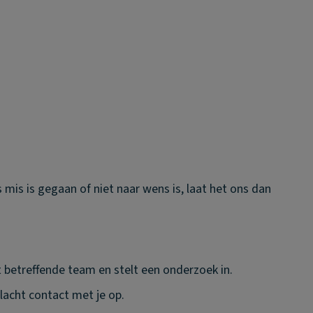
ts mis is gegaan of niet naar wens is, laat het ons dan
t betreffende team en stelt een onderzoek in.
lacht contact met je op.