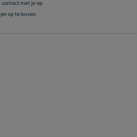
j contact met je op.
en op te lossen.