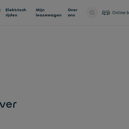
t
Elektrisch
Mijn
Over
Online b
rijden
leasewagen
ons
ver