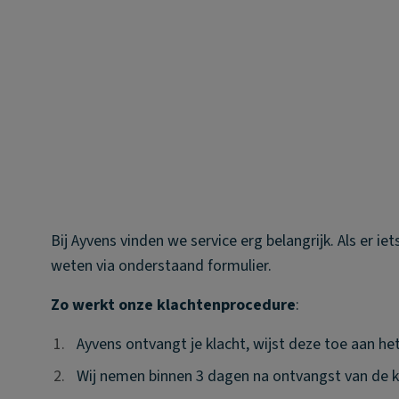
Bij Ayvens vinden we service erg belangrijk. Als er ie
weten via onderstaand formulier.
Zo werkt onze klachtenprocedure
:
1.
1.
Ayvens ontvangt je klacht, wijst deze toe aan he
2.
2.
Wij nemen binnen 3 dagen na ontvangst van de k