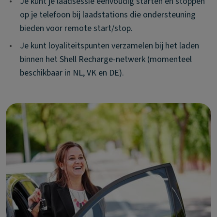
•
Je kunt je laadsessie eenvoudig starten en stoppen
op je telefoon bij laadstations die ondersteuning
bieden voor remote start/stop.
•
Je kunt loyaliteitspunten verzamelen bij het laden
binnen het Shell Recharge-netwerk (momenteel
beschikbaar in NL, VK en DE).