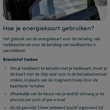
Hoe je energiekaart gebruiken?
Het gebruik van de energiekaart voor de betaling van
tankbeurten en voor de betaling van laadbeurten is
verschillend:
Brandstof tanken
•
Om je tankbeurt te betalen met je tankkaart, moet je
de kaart met de chip naar voor in de betaalautomaat
steken, in plaats van de magneetstreep door de
kaartlezer te halen.
•
Afhankelijk van de keuze van je bedrijf ontvang je de
pincode per post of per e-mail
•
Als de pincode 3 keer verkeerd wordt ingevoerd zal