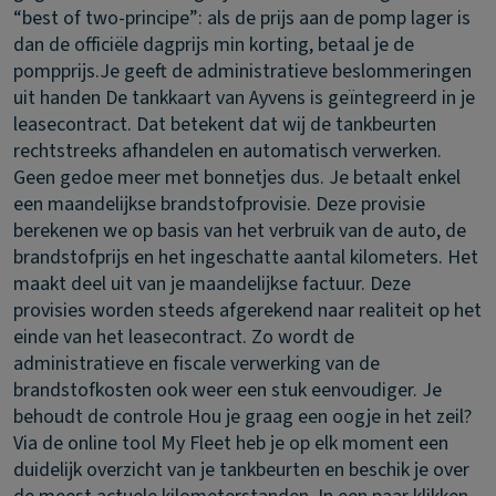
“best of two-principe”: als de prijs aan de pomp lager is
dan de officiële dagprijs min korting, betaal je de
pompprijs.
Je geeft de administratieve beslommeringen
uit handen
De tankkaart van Ayvens is geïntegreerd in je
leasecontract. Dat betekent dat wij de tankbeurten
rechtstreeks afhandelen en automatisch verwerken.
Geen gedoe meer met bonnetjes dus. Je betaalt enkel
een maandelijkse brandstofprovisie. Deze provisie
berekenen we op basis van het verbruik van de auto, de
brandstofprijs en het ingeschatte aantal kilometers. Het
maakt deel uit van je maandelijkse factuur. Deze
provisies worden steeds afgerekend naar realiteit op het
einde van het leasecontract. Zo wordt de
administratieve en fiscale verwerking van de
brandstofkosten ook weer een stuk eenvoudiger.
Je
behoudt de controle
Hou je graag een oogje in het zeil?
Via de online tool My Fleet heb je op elk moment een
duidelijk overzicht van je tankbeurten en beschik je over