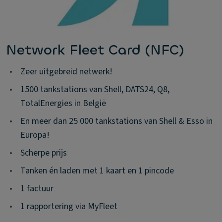
Network Fleet Card (NFC)
•
Zeer uitgebreid netwerk!
•
1500 tankstations van Shell, DATS24, Q8,
TotalEnergies in België
•
En meer dan 25 000 tankstations van Shell & Esso in
Europa!
•
Scherpe prijs
•
Tanken én laden met 1 kaart en 1 pincode
•
1 factuur
•
1 rapportering via MyFleet