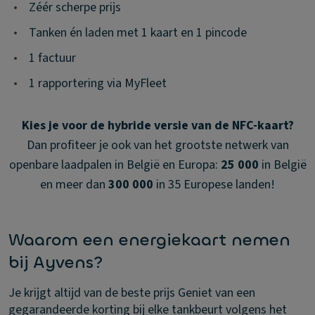
•
Zéér scherpe prijs
•
Tanken én laden met 1 kaart en 1 pincode
•
1 factuur
•
1 rapportering via MyFleet
Kies je voor de hybride versie van de NFC-kaart?
Dan profiteer je ook van het grootste netwerk van
openbare laadpalen in België en Europa:
25 000
in België
en meer dan
300 000
in 35 Europese landen!
Waarom een energiekaart nemen
bij Ayvens?
Je krijgt altijd van de beste prijs
Geniet van een
gegarandeerde korting bij elke tankbeurt volgens het