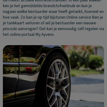
de meest actuele kilometerstanden. In een paar klikken
ken je het gemiddelde brandstofverbruik en kun je
nagaan welke bestuurder waar heeft getankt, hoeveel en
hoe vaak. Zo kan je op tijd bijsturen.
Online service
Ben je
je tankkaart verloren of wil je bestuurder een nieuwe
pincode aanvragen? Dat kan je eenvoudig zelf regelen via
het online portaal My Ayvens.