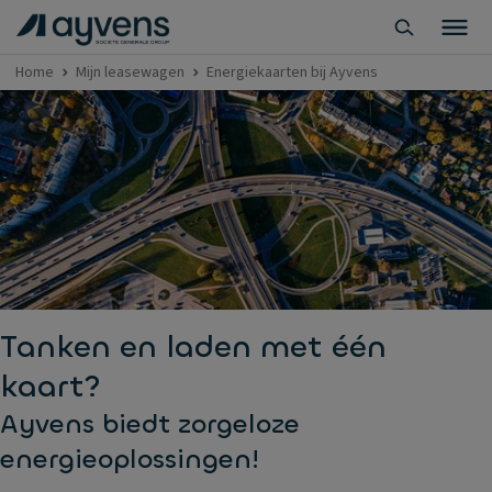
Home
Mijn leasewagen
Energiekaarten bij Ayvens
Tanken en laden met één
kaart?
Ayvens biedt zorgeloze
energieoplossingen!