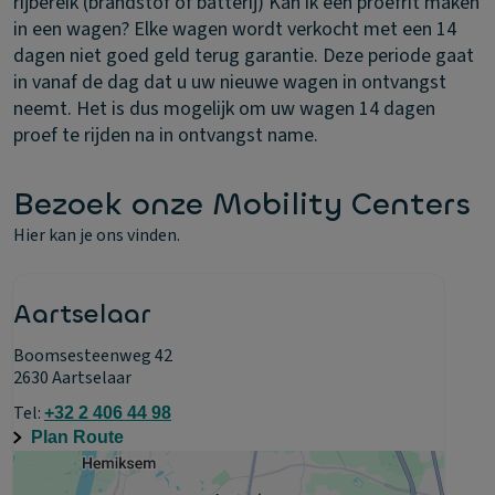
rijbereik (brandstof of batterij)
Kan ik een proefrit maken
in een wagen?
Elke wagen wordt verkocht met een 14
dagen niet goed geld terug garantie. Deze periode gaat
in vanaf de dag dat u uw nieuwe wagen in ontvangst
neemt. Het is dus mogelijk om uw wagen 14 dagen
proef te rijden na in ontvangst name.
Bezoek onze Mobility Centers
Hier kan je ons vinden.
Aartselaar
Boomsesteenweg 42
2630 Aartselaar
Tel:
+32 2 406 44 98
Plan Route