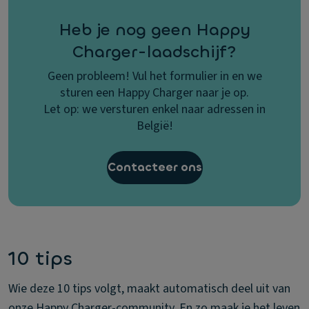
Heb je nog geen Happy
Charger-laadschijf?
Geen probleem! Vul het formulier in en we
sturen een Happy Charger naar je op.
Let op: we versturen enkel naar adressen in
België!
Contacteer ons
10 tips
Wie deze 10 tips volgt, maakt automatisch deel uit van
onze Happy Charger-community. En zo maak je het leven