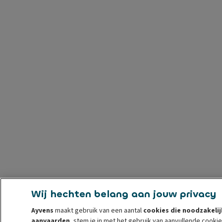
Wij hechten belang aan jouw privacy
Ayvens
maakt gebruik van een aantal
cookies die noodzakelij
aanvaarden
, stem je in met het gebruik van aanvullende cook