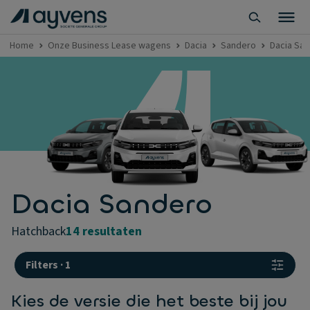
Home
Onze Business Lease wagens
Dacia
Sandero
Dacia Sa
Dacia Sandero
hatchback
14 resultaten
Filters
·
1
Kies de versie die het beste bij jou