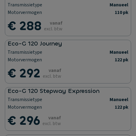
Transmissietype
Manueel
Motorvermogen
110 pk
€ 288
vanaf
excl. btw
Eco-G 120 Journey
Transmissietype
Manueel
Motorvermogen
122 pk
€ 292
vanaf
excl. btw
Eco-G 120 Stepway Expression
Transmissietype
Manueel
Motorvermogen
122 pk
€ 296
vanaf
excl. btw