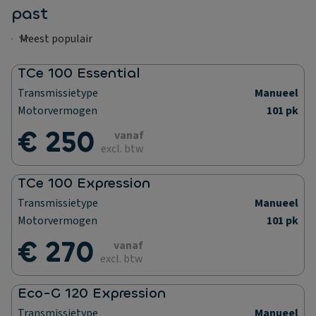
past
TCe 100 Essential
Transmissietype
Manueel
Motorvermogen
101 pk
€ 250
vanaf
excl. btw
TCe 100 Expression
Transmissietype
Manueel
Motorvermogen
101 pk
€ 270
vanaf
excl. btw
Eco-G 120 Expression
Transmissietype
Manueel