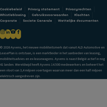
Cookiebeleid
Privacy statement
Privacyrechten
Whistleblowing
Gebruiksvoorwaarden
Klachten
Corporate
Societe Generale
Wettelijke documenten
© 2026 Ayvens, het nieuwe mobiliteitsmerk dat vanuit ALD Automotive en
LeasePlan is ontstaan, is een marktleider in het aanbieden van leasing,
mobiliteitsadvies en ex-leasewagens. Ayvens is naast België actief in nog
41 landen. Wereldwijd heeft Ayvens 14.500 medewerkers en beheert het
een vloot van 3,4 miljoen voertuigen waarvan meer dan een half miljoen
elektrisch aangedreven zijn.