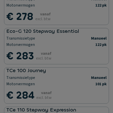
Motorvermogen
122 pk
€ 278
vanaf
excl. btw
Eco-G 120 Stepway Essential
Transmissietype
Manueel
Motorvermogen
122 pk
€ 283
vanaf
excl. btw
TCe 100 Journey
Transmissietype
Manueel
Motorvermogen
101 pk
€ 284
vanaf
excl. btw
TCe 110 Stepway Expression