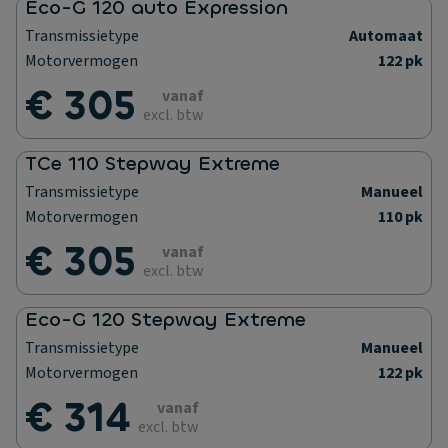
Eco-G 120 auto Expression
Transmissietype
Automaat
Motorvermogen
122 pk
€ 305
vanaf
excl. btw
TCe 110 Stepway Extreme
Transmissietype
Manueel
Motorvermogen
110 pk
€ 305
vanaf
excl. btw
Eco-G 120 Stepway Extreme
Transmissietype
Manueel
Motorvermogen
122 pk
€ 314
vanaf
excl. btw