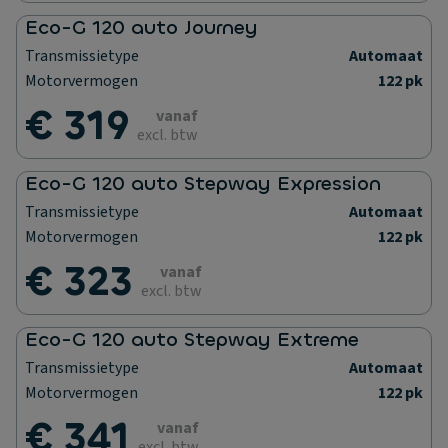
Eco-G 120 auto Journey
Transmissietype
Automaat
Motorvermogen
122 pk
€ 319
vanaf
excl. btw
Eco-G 120 auto Stepway Expression
Transmissietype
Automaat
Motorvermogen
122 pk
€ 323
vanaf
excl. btw
Eco-G 120 auto Stepway Extreme
Transmissietype
Automaat
Motorvermogen
122 pk
€ 341
vanaf
excl. btw