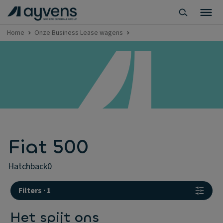
Home
Onze Business Lease wagens
Fiat 500
hatchback
0
Filters
·
1
Het spijt ons