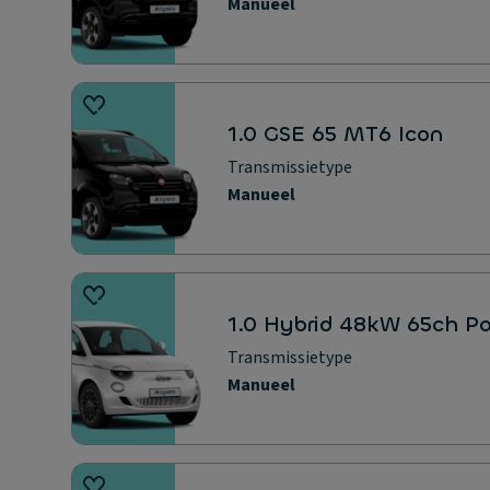
Manueel
1.0 GSE 65 MT6 Icon
Transmissietype
Manueel
1.0 Hybrid 48kW 65ch P
Transmissietype
Manueel