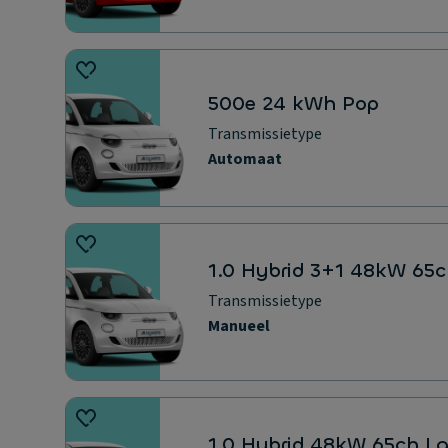
500e 24 kWh Pop
Transmissietype
Automaat
1.0 Hybrid 3+1 48kW 65c
Transmissietype
Manueel
1.0 Hybrid 48kW 65ch La