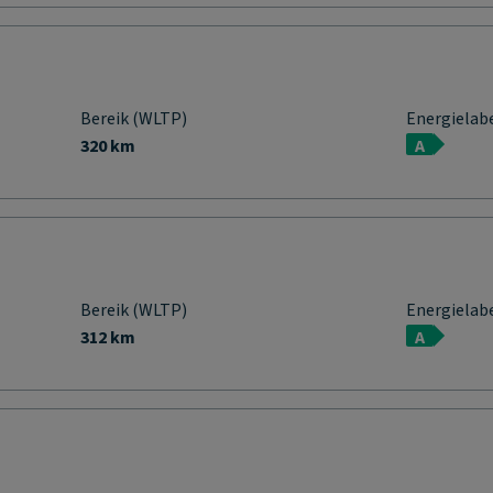
Bereik (WLTP)
Energielab
320 km
A
Bereik (WLTP)
Energielab
312 km
A