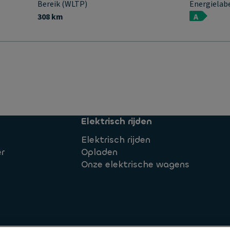
Bereik (WLTP)
Energielab
308 km
A
Elektrisch rijden
Elektrisch rijden
r
Opladen
Onze elektrische wagens