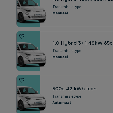
Transmissietype
Manueel
1.0 Hybrid 3+1 48kW 65c
Transmissietype
Manueel
500e 42 kWh Icon
Transmissietype
Automaat