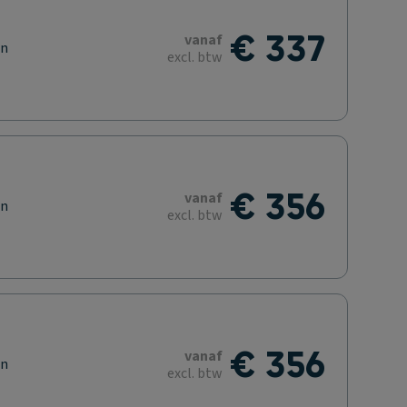
€ 337
vanaf
en
excl. btw
€ 356
vanaf
en
excl. btw
€ 356
vanaf
en
excl. btw