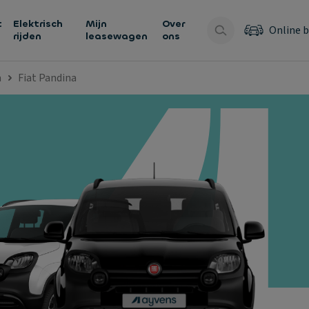
t
Elektrisch
Mijn
Over
Online b
rijden
leasewagen
ons
a
Fiat Pandina