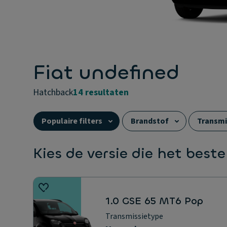
Fiat undefined
hatchback
14 resultaten
Populaire filters
Brandstof
Transmi
Carrosserie
Elektrisch rijbereik (WLTP)
Kies de versie die het beste
1.0 GSE 65 MT6 Pop
Transmissietype