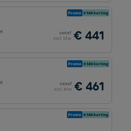
Promo
€ 500 korting
€ 441
el
vanaf
excl. btw
Promo
€ 500 korting
€ 461
el
vanaf
excl. btw
Promo
€ 500 korting