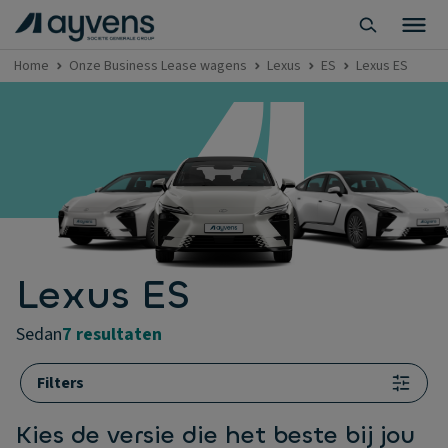
Home
Onze Business Lease wagens
Lexus
ES
Lexus ES
Lexus ES
sedan
7 resultaten
Filters
Kies de versie die het beste bij jou