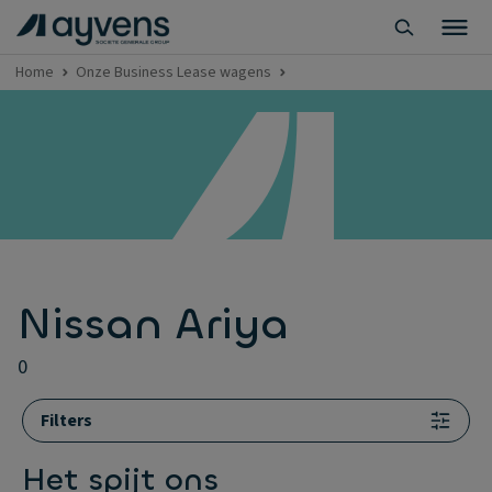
Home
Onze Business Lease wagens
Nissan Ariya
0
Filters
Het spijt ons