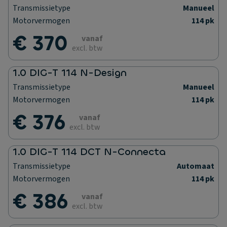
Transmissietype
Manueel
Motorvermogen
114 pk
€ 370
vanaf
excl. btw
1.0 DIG-T 114 N-Design
Transmissietype
Manueel
Motorvermogen
114 pk
€ 376
vanaf
excl. btw
1.0 DIG-T 114 DCT N-Connecta
Transmissietype
Automaat
Motorvermogen
114 pk
€ 386
vanaf
excl. btw