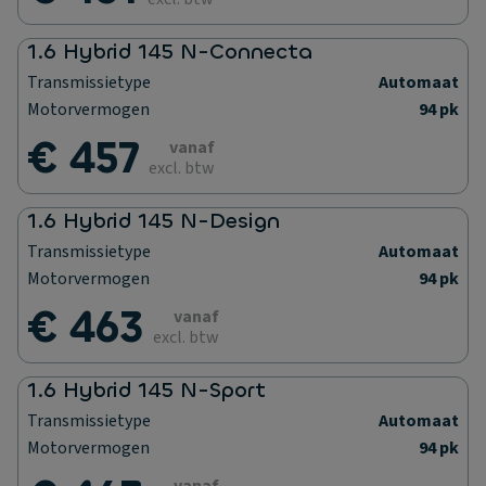
1.6 Hybrid 145 N-Connecta
Transmissietype
Automaat
Motorvermogen
94 pk
€ 457
vanaf
excl. btw
1.6 Hybrid 145 N-Design
Transmissietype
Automaat
Motorvermogen
94 pk
€ 463
vanaf
excl. btw
1.6 Hybrid 145 N-Sport
Transmissietype
Automaat
Motorvermogen
94 pk