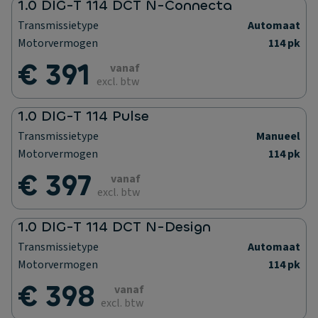
1.0 DIG-T 114 DCT N-Connecta
Transmissietype
Automaat
Motorvermogen
114 pk
€ 391
vanaf
excl. btw
1.0 DIG-T 114 Pulse
Transmissietype
Manueel
Motorvermogen
114 pk
€ 397
vanaf
excl. btw
1.0 DIG-T 114 DCT N-Design
Transmissietype
Automaat
Motorvermogen
114 pk
€ 398
vanaf
excl. btw