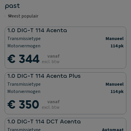
past
1.0 DIG-T 114 Acenta
Transmissietype
Manueel
Motorvermogen
114 pk
€ 344
vanaf
excl. btw
1.0 DIG-T 114 Acenta Plus
Transmissietype
Manueel
Motorvermogen
114 pk
€ 350
vanaf
excl. btw
1.0 DIG-T 114 DCT Acenta
Transmissietype
Automaat