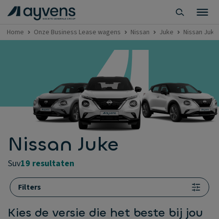
Home
Onze Business Lease wagens
Nissan
Juke
Nissan Juke
Nissan Juke
suv
19 resultaten
Filters
Kies de versie die het beste bij jou