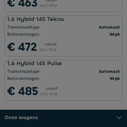
€ 463
vanaf
excl. btw
1.6 Hybrid 145 Tekna
Transmissietype
Automaat
Motorvermogen
94 pk
€ 472
vanaf
excl. btw
1.6 Hybrid 145 Pulse
Transmissietype
Automaat
Motorvermogen
94 pk
€ 485
vanaf
excl. btw
Onze wagens