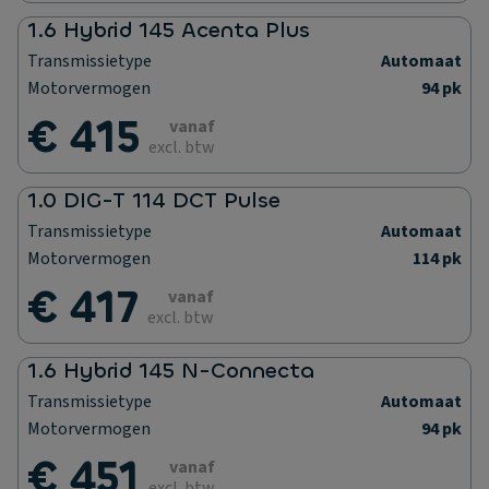
1.6 Hybrid 145 Acenta Plus
Transmissietype
Automaat
Motorvermogen
94 pk
€ 415
vanaf
excl. btw
1.0 DIG-T 114 DCT Pulse
Transmissietype
Automaat
Motorvermogen
114 pk
€ 417
vanaf
excl. btw
1.6 Hybrid 145 N-Connecta
Transmissietype
Automaat
Motorvermogen
94 pk
€ 451
vanaf
excl. btw