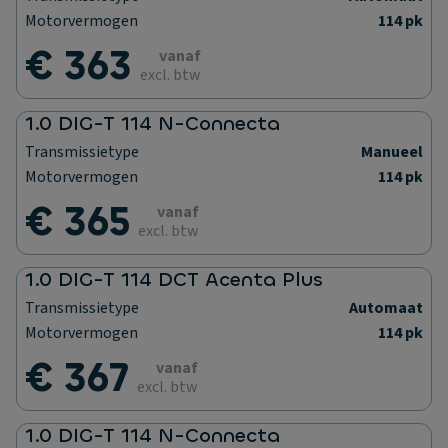
Motorvermogen
114 pk
€ 363
vanaf
excl. btw
1.0 DIG-T 114 N-Connecta
Transmissietype
Manueel
Motorvermogen
114 pk
€ 365
vanaf
excl. btw
1.0 DIG-T 114 DCT Acenta Plus
Transmissietype
Automaat
Motorvermogen
114 pk
€ 367
vanaf
excl. btw
1.0 DIG-T 114 N-Connecta