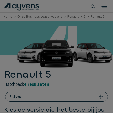
Home
Onze Business Lease wagens
Renault
5
Renault 5
Renault 5
hatchback
4 resultaten
Filters
Kies de versie die het beste bij jou